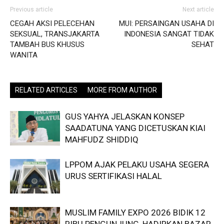
Previous article
Next article
CEGAH AKSI PELECEHAN
MUI: PERSAINGAN USAHA DI
SEKSUAL, TRANSJAKARTA
INDONESIA SANGAT TIDAK
TAMBAH BUS KHUSUS
SEHAT
WANITA
RELATED ARTICLES
MORE FROM AUTHOR
GUS YAHYA JELASKAN KONSEP
SAADATUNA YANG DICETUSKAN KIAI
MAHFUDZ SHIDDIQ
LPPOM AJAK PELAKU USAHA SEGERA
URUS SERTIFIKASI HALAL
MUSLIM FAMILY EXPO 2026 BIDIK 12