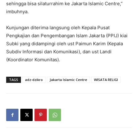
sehingga bisa silaturrahim ke Jakarta Islamic Centre,”
imbuhnya.
Kunjungan diterima langsung oleh Kepala Pusat
Pengkajian dan Pengembangan Islam Jakarta (PPIJ) kiai
Subki yang didampingi oleh ust Paimun Karim (Kepala
Subdiv Informasi dan Komunikasi), dan ust Landi
(Koordinator Komunitas).
TAGS
adz-dzikro
Jakarta Islamic Centre
WISATA RELIGI