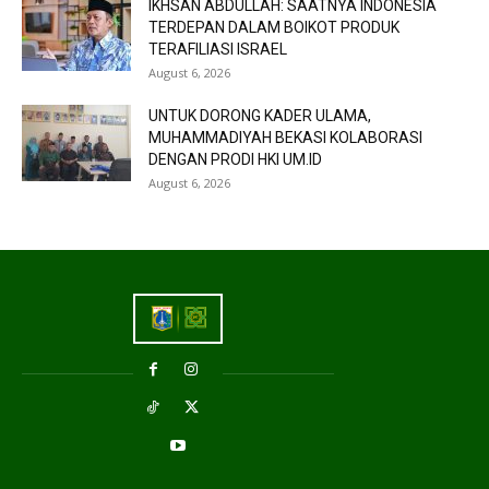
IKHSAN ABDULLAH: SAATNYA INDONESIA
TERDEPAN DALAM BOIKOT PRODUK
TERAFILIASI ISRAEL
August 6, 2026
UNTUK DORONG KADER ULAMA,
MUHAMMADIYAH BEKASI KOLABORASI
DENGAN PRODI HKI UM.ID
August 6, 2026