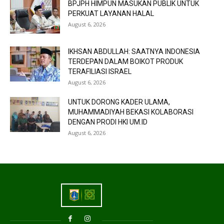
BPJPH HIMPUN MASUKAN PUBLIK UNTUK
PERKUAT LAYANAN HALAL
August 6, 2026
IKHSAN ABDULLAH: SAATNYA INDONESIA
TERDEPAN DALAM BOIKOT PRODUK
TERAFILIASI ISRAEL
August 6, 2026
UNTUK DORONG KADER ULAMA,
MUHAMMADIYAH BEKASI KOLABORASI
DENGAN PRODI HKI UM.ID
August 6, 2026