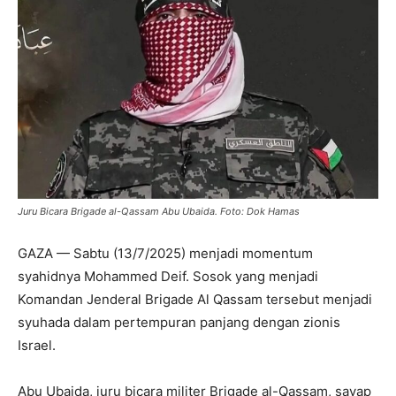
Juru Bicara Brigade al-Qassam Abu Ubaida. Foto: Dok Hamas
GAZA — Sabtu (13/7/2025) menjadi momentum
syahidnya Mohammed Deif. Sosok yang menjadi
Komandan Jenderal Brigade Al Qassam tersebut menjadi
syuhada dalam pertempuran panjang dengan zionis
Israel.
Abu Ubaida, juru bicara militer Brigade al-Qassam, sayap