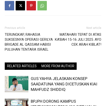
Previous article
Next article
TERUNGKAP, RAHASIA
MATAHARI TEPAT DI ATAS
SUKSESNYA OPERASI GERILYA
KA’BAH 15-16 JULI 2025. AYO
BRIGADE AL QASSAM HABISI
CEK ARAH KIBLAT!
PULUHAN TENTARA ISRAEL
RELATED ARTICLES
MORE FROM AUTHOR
GUS YAHYA JELASKAN KONSEP
SAADATUNA YANG DICETUSKAN KIAI
MAHFUDZ SHIDDIQ
BPJPH DORONG KAMPUS