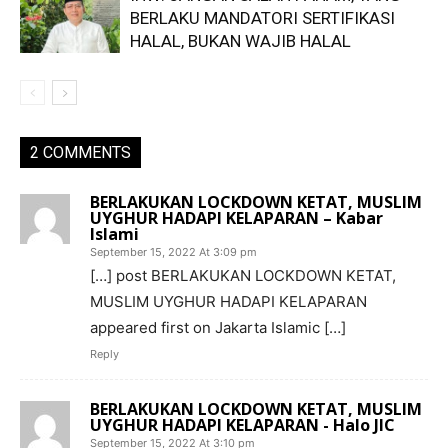
BERLAKU MANDATORI SERTIFIKASI
HALAL, BUKAN WAJIB HALAL
2 COMMENTS
BERLAKUKAN LOCKDOWN KETAT, MUSLIM
UYGHUR HADAPI KELAPARAN – Kabar
Islami
September 15, 2022 At 3:09 pm
[…] post BERLAKUKAN LOCKDOWN KETAT,
MUSLIM UYGHUR HADAPI KELAPARAN
appeared first on Jakarta Islamic […]
Reply
BERLAKUKAN LOCKDOWN KETAT, MUSLIM
UYGHUR HADAPI KELAPARAN - Halo JIC
September 15, 2022 At 3:10 pm