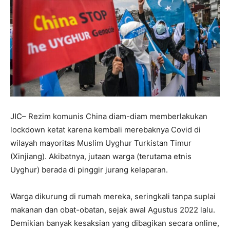
JIC
– Rezim komunis China diam-diam memberlakukan
lockdown ketat karena kembali merebaknya Covid di
wilayah mayoritas Muslim Uyghur Turkistan Timur
(Xinjiang). Akibatnya, jutaan warga (terutama etnis
Uyghur) berada di pinggir jurang kelaparan.
Warga dikurung di rumah mereka, seringkali tanpa suplai
makanan dan obat-obatan, sejak awal Agustus 2022 lalu.
Demikian banyak kesaksian yang dibagikan secara online,