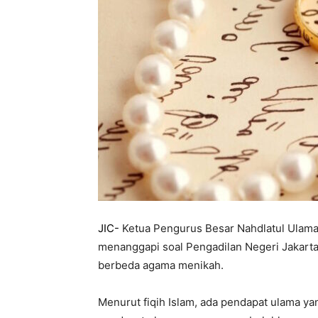
JIC-
Ketua Pengurus Besar Nahdlatul Ulam
menanggapi soal Pengadilan Negeri Jakart
berbeda agama menikah.
Menurut fiqih Islam, ada pendapat ulama 