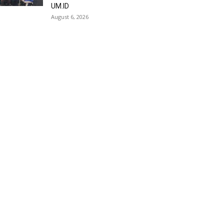
UM.ID
August 6, 2026