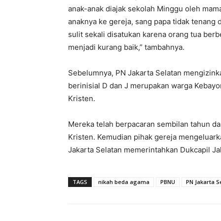
anak-anak diajak sekolah Minggu oleh mama 
anaknya ke gereja, sang papa tidak tenang 
sulit sekali disatukan karena orang tua be
menjadi kurang baik,” tambahnya.
Sebelumnya, PN Jakarta Selatan mengizink
berinisial D dan J merupakan warga Kebayor
Kristen.
Mereka telah berpacaran sembilan tahun d
Kristen. Kemudian pihak gereja mengeluarka
Jakarta Selatan memerintahkan Dukcapil Ja
TAGS
nikah beda agama
PBNU
PN Jakarta S