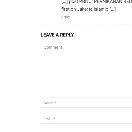
[…] post PBNU: PERNIKAHAN BE
first on Jakarta Islamic […]
Reply
LEAVE A REPLY