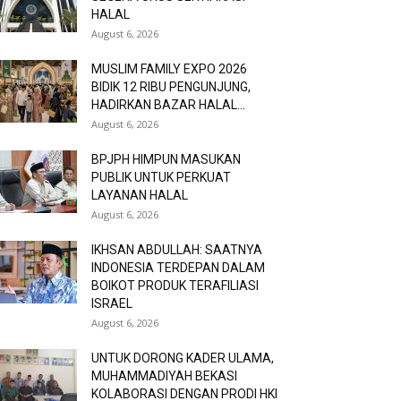
HALAL
August 6, 2026
MUSLIM FAMILY EXPO 2026
BIDIK 12 RIBU PENGUNJUNG,
HADIRKAN BAZAR HALAL...
August 6, 2026
BPJPH HIMPUN MASUKAN
PUBLIK UNTUK PERKUAT
LAYANAN HALAL
August 6, 2026
IKHSAN ABDULLAH: SAATNYA
INDONESIA TERDEPAN DALAM
BOIKOT PRODUK TERAFILIASI
ISRAEL
August 6, 2026
UNTUK DORONG KADER ULAMA,
MUHAMMADIYAH BEKASI
KOLABORASI DENGAN PRODI HKI