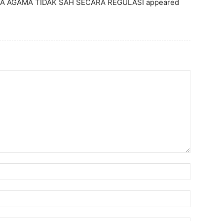
DA AGAMA TIDAK SAH SECARA REGULASI appeared