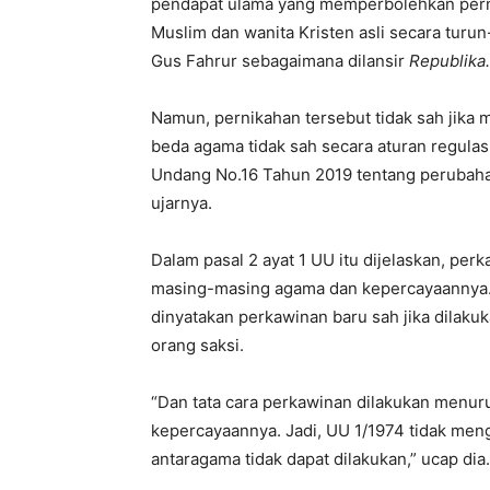
pendapat ulama yang memperbolehkan pern
Muslim dan wanita Kristen asli secara turun
Gus Fahrur sebagaimana dilansir
Republika.
Namun, pernikahan tersebut tidak sah jika m
beda agama tidak sah secara aturan regula
Undang No.16 Tahun 2019 tentang perubahan
ujarnya.
Dalam pasal 2 ayat 1 UU itu dijelaskan, pe
masing-masing agama dan kepercayaannya.
dinyatakan perkawinan baru sah jika dilaku
orang saksi.
“Dan tata cara perkawinan dilakukan menu
kepercayaannya. Jadi, UU 1/1974 tidak me
antaragama tidak dapat dilakukan,” ucap dia.