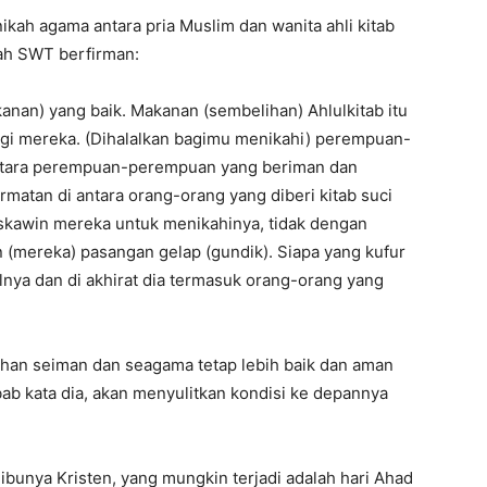
ah agama antara pria Muslim dan wanita ahli kitab
lah SWT berfirman:
kanan) yang baik. Makanan (sembelihan) Ahlulkitab itu
agi mereka. (Dihalalkan bagimu menikahi) perempuan-
ntara perempuan-perempuan yang beriman dan
tan di antara orang-orang yang diberi kitab suci
kawin mereka untuk menikahinya, tidak dengan
 (mereka) pasangan gelap (gundik). Siapa yang kufur
nya dan di akhirat dia termasuk orang-orang yang
han seiman dan seagama tetap lebih baik dan aman
b kata dia, akan menyulitkan kondisi ke depannya
ibunya Kristen, yang mungkin terjadi adalah hari Ahad