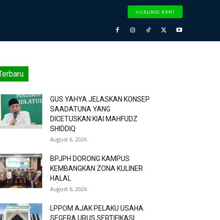
HUBUNGI KAMI
Terbaru
GUS YAHYA JELASKAN KONSEP
SAADATUNA YANG
DICETUSKAN KIAI MAHFUDZ
SHIDDIQ
August 6, 2026
BPJPH DORONG KAMPUS
KEMBANGKAN ZONA KULINER
HALAL
August 6, 2026
LPPOM AJAK PELAKU USAHA
SEGERA URUS SERTIFIKASI