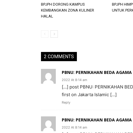
BPJPH DORONG KAMPUS
BPJPH HIM
KEMBANGKAN ZONA KULINER
UNTUK PER
HALAL
2 COMMENTS
PBNU: PERNIKAHAN BEDA AGAMA TI
2022 At 8:14 am
[…] post PBNU: PERNIKAHAN BE
first on Jakarta Islamic […]
Reply
PBNU: PERNIKAHAN BEDA AGAMA TI
2022 At 8:14 am