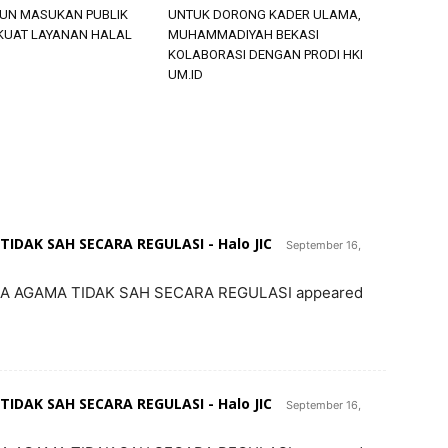
PUN MASUKAN PUBLIK
UNTUK DORONG KADER ULAMA,
KUAT LAYANAN HALAL
MUHAMMADIYAH BEKASI
KOLABORASI DENGAN PRODI HKI
UM.ID
DAK SAH SECARA REGULASI - Halo JIC
September 16,
DA AGAMA TIDAK SAH SECARA REGULASI appeared
DAK SAH SECARA REGULASI - Halo JIC
September 16,