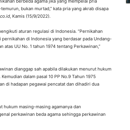
ikahan berbeda agama jika yang mempelai pria
-temurun, bukan murtad,” kata pria yang akrab disapa
co.id
, Kamis (15/9/2022).
engikuti aturan regulasi di Indonesia. “Pernikahan
si pernikahan di Indonesia yang berdasar pada Undang-
 atas UU No. 1 tahun 1974 tentang Perkawinan,”
rkawinan dianggap sah apabila dilakukan menurut hukum
 Kemudian dalam pasal 10 PP No.9 Tahun 1975
kan di hadapan pegawai pencatat dan dihadiri dua
rut hukum masing-masing agamanya dan
ngenal perkawinan beda agama sehingga perkawinan