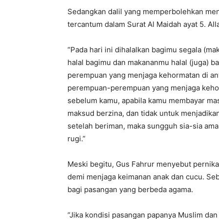
Sedangkan dalil yang memperbolehkan menik
tercantum dalam Surat Al Maidah ayat 5. Al
“Pada hari ini dihalalkan bagimu segala (ma
halal bagimu dan makananmu halal (juga) b
perempuan yang menjaga kehormatan di a
perempuan-perempuan yang menjaga kehorma
sebelum kamu, apabila kamu membayar mas
maksud berzina, dan tidak untuk menjadikan
setelah beriman, maka sungguh sia-sia amal
rugi.”
Meski begitu, Gus Fahrur menyebut pernika
demi menjaga keimanan anak dan cucu. Seba
bagi pasangan yang berbeda agama.
“Jika kondisi pasangan papanya Muslim dan 