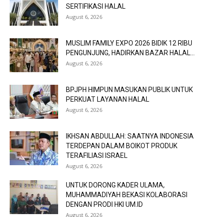
SERTIFIKASI HALAL
August 6, 2026
MUSLIM FAMILY EXPO 2026 BIDIK 12 RIBU
PENGUNJUNG, HADIRKAN BAZAR HALAL...
August 6, 2026
BPJPH HIMPUN MASUKAN PUBLIK UNTUK
PERKUAT LAYANAN HALAL
August 6, 2026
IKHSAN ABDULLAH: SAATNYA INDONESIA
TERDEPAN DALAM BOIKOT PRODUK
TERAFILIASI ISRAEL
August 6, 2026
UNTUK DORONG KADER ULAMA,
MUHAMMADIYAH BEKASI KOLABORASI
DENGAN PRODI HKI UM.ID
August 6, 2026