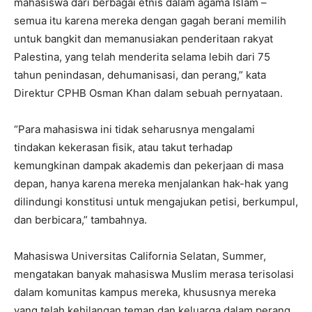
mahasiswa dari berbagai etnis dalam agama Islam –
semua itu karena mereka dengan gagah berani memilih
untuk bangkit dan memanusiakan penderitaan rakyat
Palestina, yang telah menderita selama lebih dari 75
tahun penindasan, dehumanisasi, dan perang,” kata
Direktur CPHB Osman Khan dalam sebuah pernyataan.
“Para mahasiswa ini tidak seharusnya mengalami
tindakan kekerasan fisik, atau takut terhadap
kemungkinan dampak akademis dan pekerjaan di masa
depan, hanya karena mereka menjalankan hak-hak yang
dilindungi konstitusi untuk mengajukan petisi, berkumpul,
dan berbicara,” tambahnya.
Mahasiswa Universitas California Selatan, Summer,
mengatakan banyak mahasiswa Muslim merasa terisolasi
dalam komunitas kampus mereka, khususnya mereka
yang telah kehilangan teman dan keluarga dalam perang