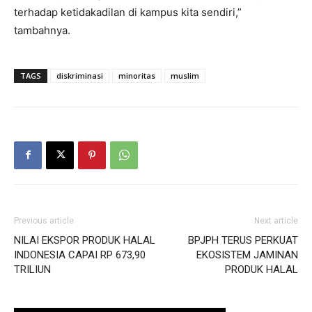
terhadap ketidakadilan di kampus kita sendiri,”
tambahnya.
TAGS
diskriminasi
minoritas
muslim
Previous article
Next article
NILAI EKSPOR PRODUK HALAL
BPJPH TERUS PERKUAT
INDONESIA CAPAI RP 673,90
EKOSISTEM JAMINAN
TRILIUN
PRODUK HALAL