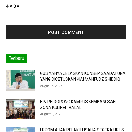
4 × 3 =
Terbaru
GUS YAHYA JELASKAN KONSEP SAADATUNA
YANG DICETUSKAN KIAI MAHFUDZ SHIDDIQ
August 6, 2026
BPJPH DORONG KAMPUS KEMBANGKAN
ZONA KULINER HALAL
August 6, 2026
LPPOM AJAK PELAKU USAHA SEGERA URUS