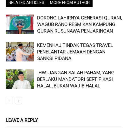
RELATED ARTICLES
MORE FROM AUTHOR
DORONG LAHIRNYA GENERASI QURANI,
WAGUB RANO RESMIKAN KAMPUNG
QUR’AN RUSUNAWA PENJARINGAN
KEMENHAJ TINDAK TEGAS TRAVEL
PENELANTAR JEMAAH DENGAN
SANKSI PIDANA
IHW: JANGAN SALAH PAHAM, YANG
BERLAKU MANDATORI SERTIFIKASI
HALAL, BUKAN WAJIB HALAL
LEAVE A REPLY