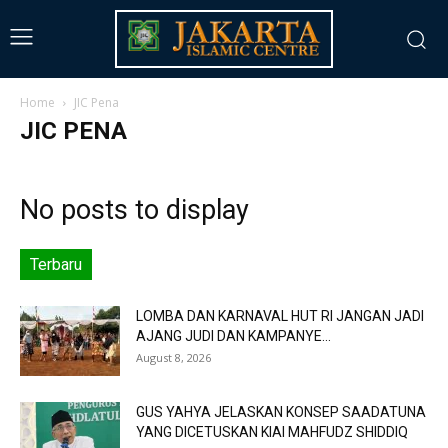
Home
JIC Pena
JIC PENA
No posts to display
Terbaru
LOMBA DAN KARNAVAL HUT RI JANGAN JADI
AJANG JUDI DAN KAMPANYE...
August 8, 2026
GUS YAHYA JELASKAN KONSEP SAADATUNA
YANG DICETUSKAN KIAI MAHFUDZ SHIDDIQ