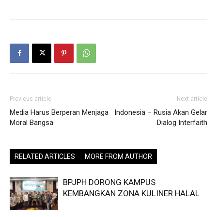
Previous article
Next article
Media Harus Berperan Menjaga
Indonesia – Rusia Akan Gelar
Moral Bangsa
Dialog Interfaith
RELATED ARTICLES
MORE FROM AUTHOR
BPJPH DORONG KAMPUS
KEMBANGKAN ZONA KULINER HALAL