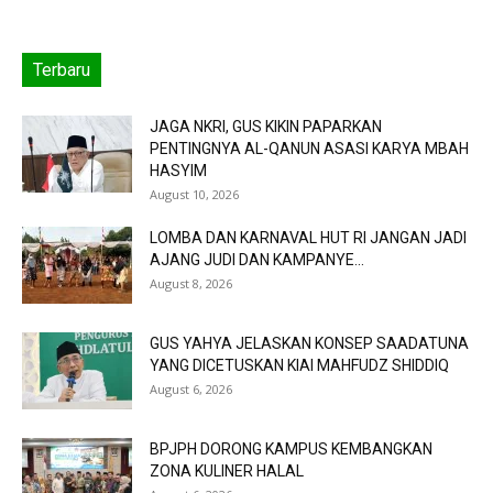
Terbaru
JAGA NKRI, GUS KIKIN PAPARKAN
PENTINGNYA AL-QANUN ASASI KARYA MBAH
HASYIM
August 10, 2026
LOMBA DAN KARNAVAL HUT RI JANGAN JADI
AJANG JUDI DAN KAMPANYE...
August 8, 2026
GUS YAHYA JELASKAN KONSEP SAADATUNA
YANG DICETUSKAN KIAI MAHFUDZ SHIDDIQ
August 6, 2026
BPJPH DORONG KAMPUS KEMBANGKAN
ZONA KULINER HALAL