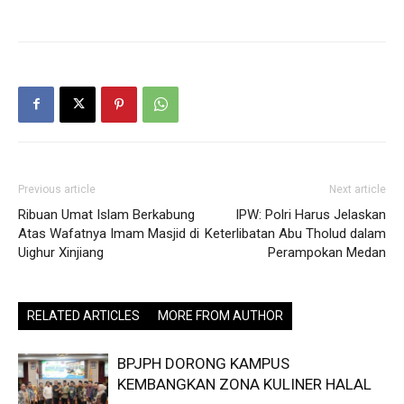
Previous article
Next article
Ribuan Umat Islam Berkabung
IPW: Polri Harus Jelaskan
Atas Wafatnya Imam Masjid di
Keterlibatan Abu Tholud dalam
Uighur Xinjiang
Perampokan Medan
RELATED ARTICLES
MORE FROM AUTHOR
BPJPH DORONG KAMPUS
KEMBANGKAN ZONA KULINER HALAL