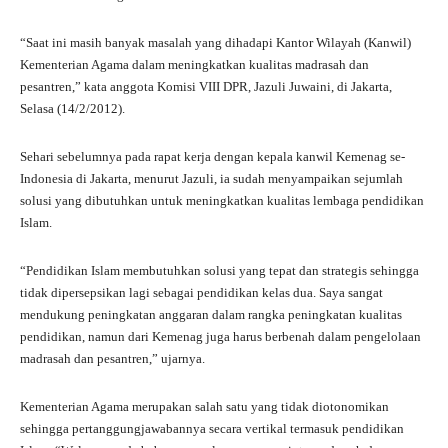
“Saat ini masih banyak masalah yang dihadapi Kantor Wilayah (Kanwil)
Kementerian Agama dalam meningkatkan kualitas madrasah dan
pesantren,” kata anggota Komisi
VIII DPR,
Jazuli Juwaini, di Jakarta,
Selasa (14/2/2012).
Sehari sebelumnya pada rapat kerja dengan kepala kanwil Kemenag se-
Indonesia di Jakarta, menurut Jazuli, ia sudah menyampaikan sejumlah
solusi yang dibutuhkan untuk meningkatkan kualitas lembaga pendidikan
Islam.
“Pendidikan Islam membutuhkan solusi yang tepat dan strategis sehingga
tidak dipersepsikan lagi sebagai pendidikan kelas dua. Saya sangat
mendukung peningkatan anggaran dalam rangka peningkatan kualitas
pendidikan, namun dari Kemenag juga harus berbenah dalam pengelolaan
madrasah dan pesantren,” ujarnya.
Kementerian Agama merupakan salah satu yang tidak diotonomikan
sehingga pertanggungjawabannya secara vertikal termasuk pendidikan