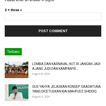
2 × three =
Terbaru
LOMBA DAN KARNAVAL HUT RI JANGAN JADI
AJANG JUDI DAN KAMPANYE...
August 8, 2026
GUS YAHYA JELASKAN KONSEP SAADATUNA
YANG DICETUSKAN KIAI MAHFUDZ SHIDDIQ
August 6, 2026