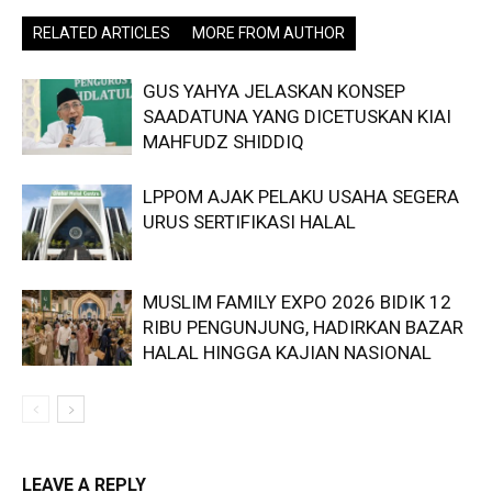
RELATED ARTICLES
MORE FROM AUTHOR
GUS YAHYA JELASKAN KONSEP
SAADATUNA YANG DICETUSKAN KIAI
MAHFUDZ SHIDDIQ
LPPOM AJAK PELAKU USAHA SEGERA
URUS SERTIFIKASI HALAL
MUSLIM FAMILY EXPO 2026 BIDIK 12
RIBU PENGUNJUNG, HADIRKAN BAZAR
HALAL HINGGA KAJIAN NASIONAL
LEAVE A REPLY