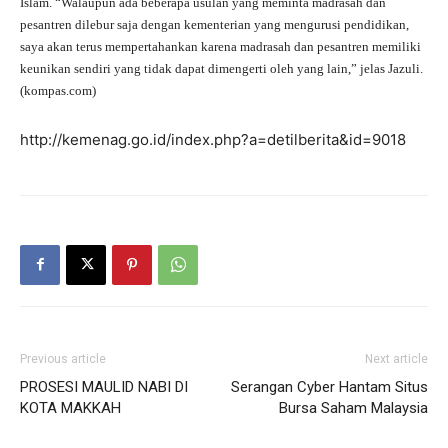
Islam. “Walaupun ada beberapa usulan yang meminta madrasah dan
pesantren dilebur saja dengan kementerian yang mengurusi pendidikan,
saya akan terus mempertahankan karena madrasah dan pesantren memiliki
keunikan sendiri yang tidak dapat dimengerti oleh yang lain,” jelas Jazuli.
(kompas.com)
http://kemenag.go.id/index.php?a=detilberita&id=9018
Previous article
Next article
PROSESI MAULID NABI DI
Serangan Cyber Hantam Situs
KOTA MAKKAH
Bursa Saham Malaysia