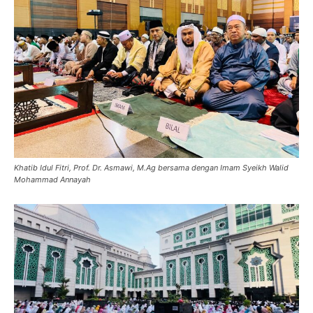
Khatib Idul Fitri, Prof. Dr. Asmawi, M.Ag bersama dengan Imam Syeikh Walid
Mohammad Annayah