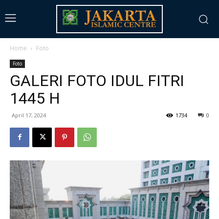
Home
Foto
Foto
GALERI FOTO IDUL FITRI
1445 H
April 17, 2024
1734
0