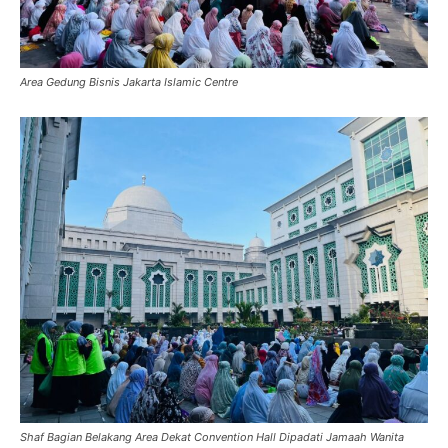
Area Gedung Bisnis Jakarta Islamic Centre
Shaf Bagian Belakang Area Dekat Convention Hall Dipadati Jamaah Wanita