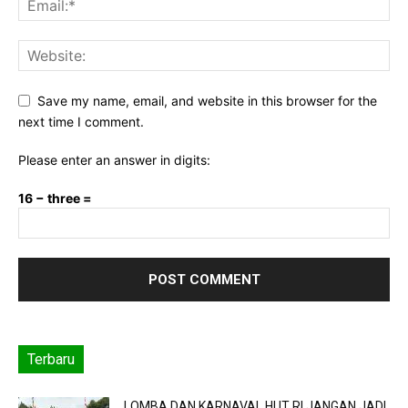
Save my name, email, and website in this browser for the
next time I comment.
Please enter an answer in digits:
16 − three =
Terbaru
LOMBA DAN KARNAVAL HUT RI JANGAN JADI