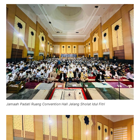
Jamaah Padati Ruang Convention Hall Jelang Sholat Idul Fitri