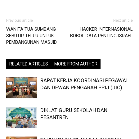
Previous article
Next article
WANITA TUA SUMBANG
HACKER INTERNASIONAL
SEBUTIR TELUR UNTUK
BOBOL DATA PENTING ISRAEL
PEMBANGUNAN MASJID
RELATED ARTICLES
MORE FROM AUTHOR
RAPAT KERJA KOORDINASI PEGAWAI
DAN DEWAN PENGARAH PPIJ (JIC)
DIKLAT GURU SEKOLAH DAN
PESANTREN