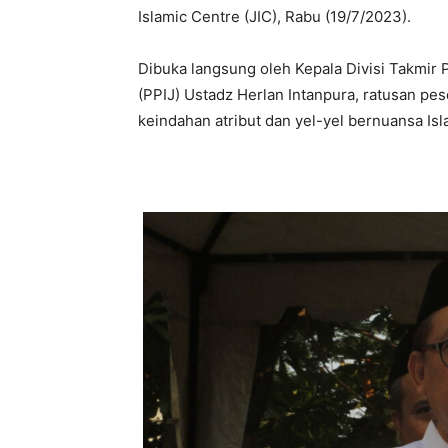
Islamic Centre (JIC), Rabu (19/7/2023).
Dibuka langsung oleh Kepala Divisi Takmir
(PPIJ) Ustadz Herlan Intanpura, ratusan pe
keindahan atribut dan yel-yel bernuansa Isl