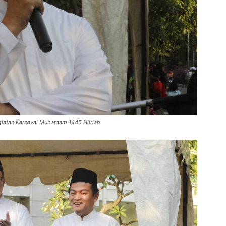
giatan Karnaval Muharaam 1445 Hijriah