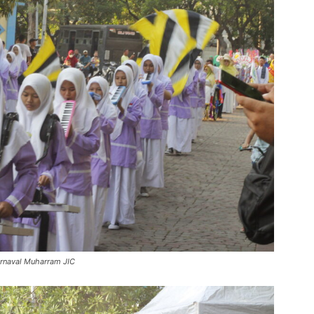
arnaval Muharram JIC