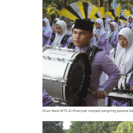
Drum Band MTS Al-Khairiyah menjadi pengiring peserta K