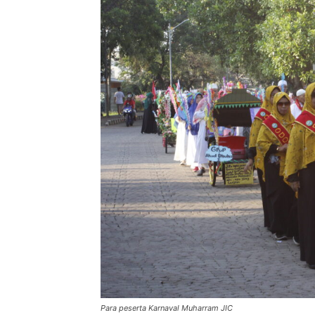
Para peserta Karnaval Muharram JIC