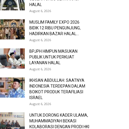
HALAL
August 6, 2026
MUSLIM FAMILY EXPO 2026
BIDIK 12 RIBU PENGUNJUNG,
HADIRKAN BAZAR HALAL...
August 6, 2026
BPJPH HIMPUN MASUKAN
PUBLIK UNTUK PERKUAT
LAYANAN HALAL
August 6, 2026
IKHSAN ABDULLAH: SAATNYA
INDONESIA TERDEPAN DALAM
BOIKOT PRODUK TERAFILIASI
ISRAEL
August 6, 2026
UNTUK DORONG KADER ULAMA,
MUHAMMADIYAH BEKASI
KOLABORASI DENGAN PRODI HKI