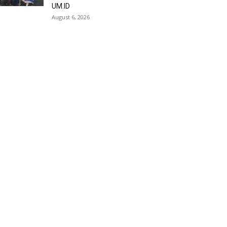
UM.ID
August 6, 2026