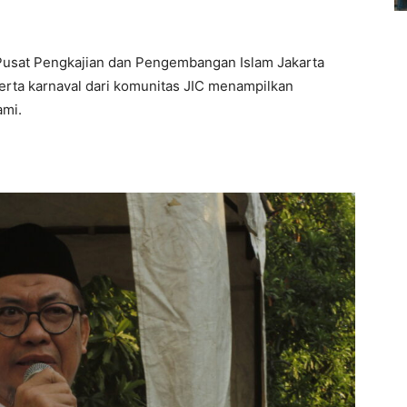
 Pusat Pengkajian dan Pengembangan Islam Jakarta
serta karnaval dari komunitas JIC menampilkan
ami.