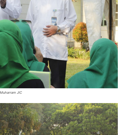
l Muharram JIC