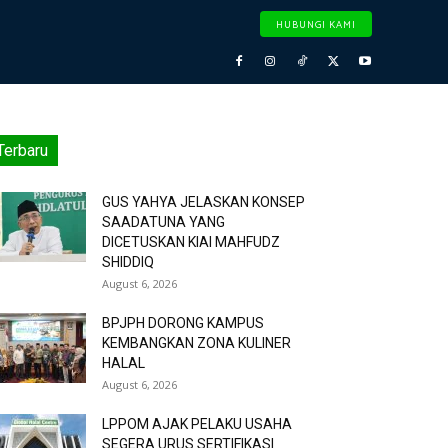
HUBUNGI KAMI
Terbaru
GUS YAHYA JELASKAN KONSEP
SAADATUNA YANG
DICETUSKAN KIAI MAHFUDZ
SHIDDIQ
August 6, 2026
BPJPH DORONG KAMPUS
KEMBANGKAN ZONA KULINER
HALAL
August 6, 2026
LPPOM AJAK PELAKU USAHA
SEGERA URUS SERTIFIKASI