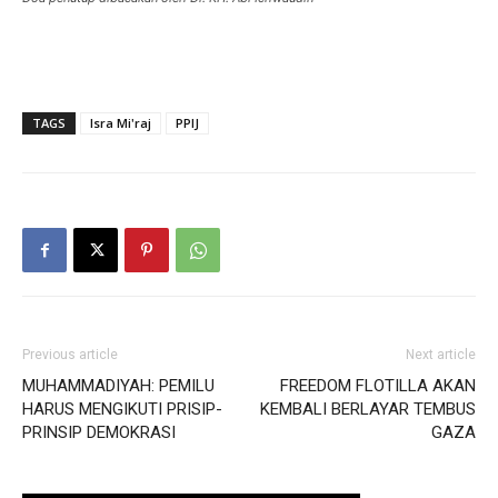
TAGS
Isra Mi'raj
PPIJ
Previous article
Next article
MUHAMMADIYAH: PEMILU
FREEDOM FLOTILLA AKAN
HARUS MENGIKUTI PRISIP-
KEMBALI BERLAYAR TEMBUS
PRINSIP DEMOKRASI
GAZA