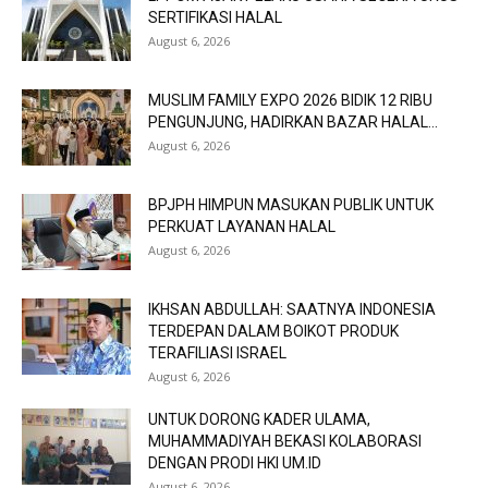
SERTIFIKASI HALAL
August 6, 2026
MUSLIM FAMILY EXPO 2026 BIDIK 12 RIBU
PENGUNJUNG, HADIRKAN BAZAR HALAL...
August 6, 2026
BPJPH HIMPUN MASUKAN PUBLIK UNTUK
PERKUAT LAYANAN HALAL
August 6, 2026
IKHSAN ABDULLAH: SAATNYA INDONESIA
TERDEPAN DALAM BOIKOT PRODUK
TERAFILIASI ISRAEL
August 6, 2026
UNTUK DORONG KADER ULAMA,
MUHAMMADIYAH BEKASI KOLABORASI
DENGAN PRODI HKI UM.ID
August 6, 2026