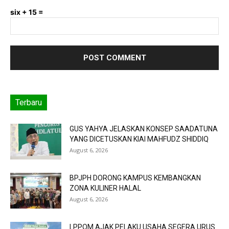
six + 15 =
Terbaru
GUS YAHYA JELASKAN KONSEP SAADATUNA
YANG DICETUSKAN KIAI MAHFUDZ SHIDDIQ
August 6, 2026
BPJPH DORONG KAMPUS KEMBANGKAN
ZONA KULINER HALAL
August 6, 2026
LPPOM AJAK PELAKU USAHA SEGERA URUS