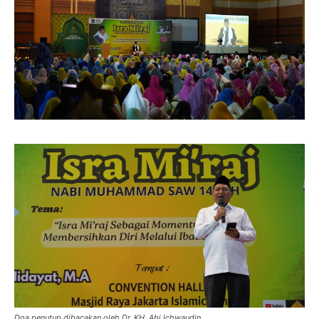
Doa penutup dibacakan oleh Dr. KH. Abi Ichwaudin