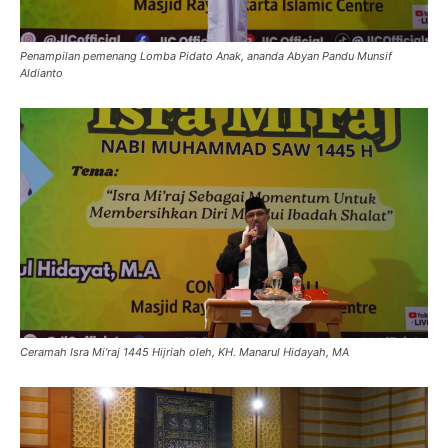
Penampilan pemenang Lomba Pidato Anak, ananda Abyan Pandu Munsif
Aldianto
Ceramah Isra Mi’raj 1445 Hijriah oleh, KH. Manarul Hidayah, MA