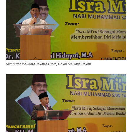
Sambutan Walikota Jakarta Utara, Dr. Ali Maulana Hakim