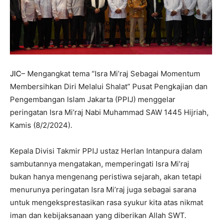
JIC
– Mengangkat tema “Isra Mi’raj Sebagai Momentum
Membersihkan Diri Melalui Shalat” Pusat Pengkajian dan
Pengembangan Islam Jakarta (PPIJ) menggelar
peringatan Isra Mi’raj Nabi Muhammad SAW 1445 Hijriah,
Kamis (8/2/2024).
Kepala Divisi Takmir PPIJ ustaz Herlan Intanpura dalam
sambutannya mengatakan, memperingati Isra Mi’raj
bukan hanya mengenang peristiwa sejarah, akan tetapi
menurunya peringatan Isra Mi’raj juga sebagai sarana
untuk mengeksprestasikan rasa syukur kita atas nikmat
iman dan kebijaksanaan yang diberikan Allah SWT.