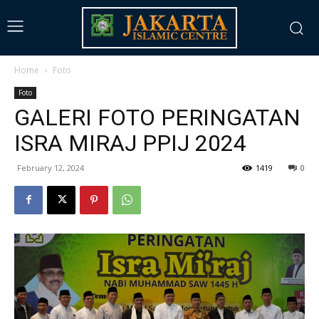
Home
Foto
Foto
GALERI FOTO PERINGATAN
ISRA MIRAJ PPIJ 2024
February 12, 2024
1419
0