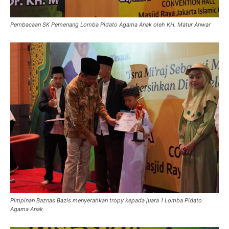
Pembacaan SK Pemenang Lomba Pidato Agama Anak oleh KH. Matur Anwar
Pimpinan Baznas Bazis menyerahkan tropy kepada juara 1 Lomba Pidato
Agama Anak