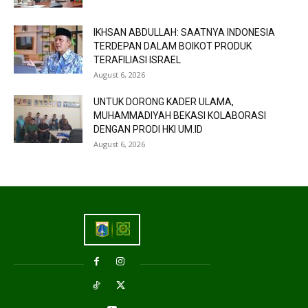
IKHSAN ABDULLAH: SAATNYA INDONESIA
TERDEPAN DALAM BOIKOT PRODUK
TERAFILIASI ISRAEL
August 6, 2026
UNTUK DORONG KADER ULAMA,
MUHAMMADIYAH BEKASI KOLABORASI
DENGAN PRODI HKI UM.ID
August 6, 2026