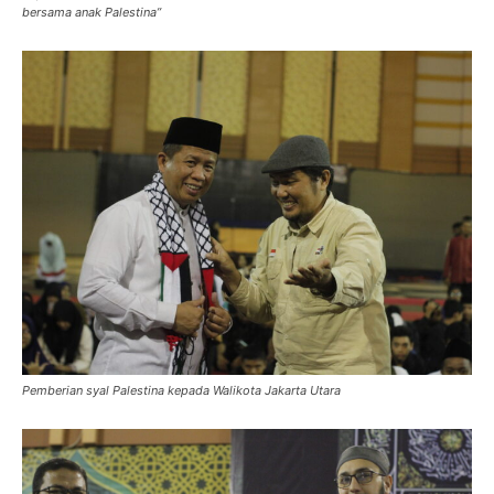
bersama anak Palestina”
Pemberian syal Palestina kepada Walikota Jakarta Utara