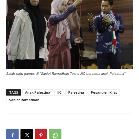
Salah satu games di “Sanlat Ramadhan Teens JIC bersama anak Palestina”
TAGS
Anak Palestina
JIC
Palestina
Pesantren Kilat
Sanlat Ramadhan