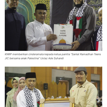
KNRP memberikan cinderamata kepada ketua panitia “Sanlat Ramadhan Teens
JIC bersama anak Palestina” Ustaz Ade Suhandi