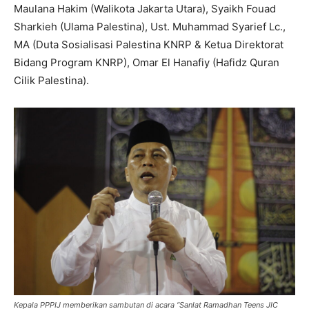
Maulana Hakim (Walikota Jakarta Utara), Syaikh Fouad
Sharkieh (Ulama Palestina), Ust. Muhammad Syarief Lc.,
MA (Duta Sosialisasi Palestina KNRP & Ketua Direktorat
Bidang Program KNRP), Omar El Hanafiy (Hafidz Quran
Cilik Palestina).
Kepala PPPIJ memberikan sambutan di acara “Sanlat Ramadhan Teens JIC