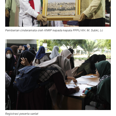
Pemberian cinderamata oleh KNRP kepada kepala PPPIJ KH. M. Subki, Lc
Registrasi peserta sanlat