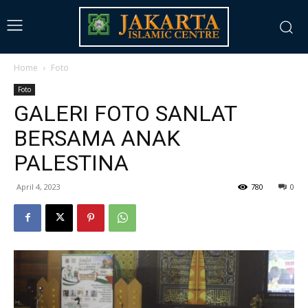
Home
Foto
Foto
GALERI FOTO SANLAT
BERSAMA ANAK
PALESTINA
April 4, 2023
780
0