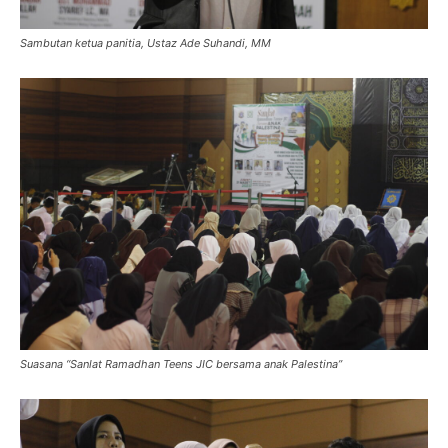
Sambutan ketua panitia, Ustaz Ade Suhandi, MM
Suasana “Sanlat Ramadhan Teens JIC bersama anak Palestina”