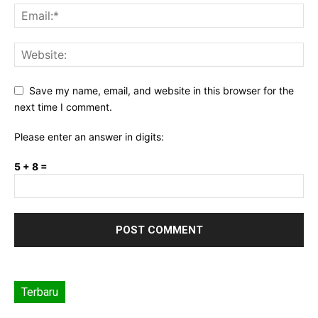
Save my name, email, and website in this browser for the
next time I comment.
Please enter an answer in digits:
5 + 8 =
Terbaru