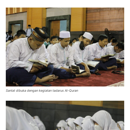
Sanlat dibuka dengan kegiatan tadarus Al-Quran