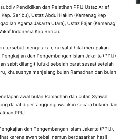
asubdiv Pendidikan dan Pelatihan PPIJ Ustaz Arief
Kep. Seribu), Ustaz Abdul Hakim (Kemenag Kep
ngadilan Agama Jakarta Utara), Ustaz Fajar (Kemenag
Wakaf Indonesia Kep Seribu.
n tersebut mengatakan, rukyatul hilal merupakan
at Pengkajian dan Pengembangan Islam Jakarta (PPIJ)
an sabit dilangit (ufuk) sebelah barat sesaat setelah
aru, khususnya menjelang bulan Ramadhan dan bulan
 penetapan awal bulan Ramadhan dan bulan Syawal
 yang dapat dipertanggungjawabkan secara hukum dan
atihan PPIJ.
 Pengkajian dan Pengembangan Islam Jakarta (PPIJ),
rlihat karena awan tebal, namun berdasarkan hasil