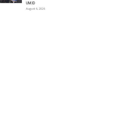
UM.ID
August 6, 2026