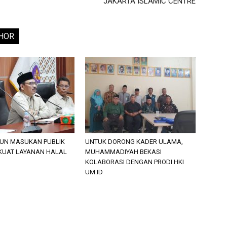
JAKARTA ISLAMIC CENTRE
HOR
PUN MASUKAN PUBLIK
UNTUK DORONG KADER ULAMA,
KUAT LAYANAN HALAL
MUHAMMADIYAH BEKASI
KOLABORASI DENGAN PRODI HKI
UM.ID