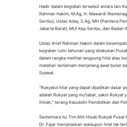
Hadir dalam kegiatan tersebut antara lain K
Rahman Hakim, M.Ag, H. Mawardi (Kemenag 
Seribu), Ustaz Aday, S.Ag, MH (Panitera Pe
Jakarta Barat), MUI Kep Seribu, dan Badan 
Ustaz Arief Rahman Hakim dalam kesempata
kegiatan rutin tahunan yang dilakukan Pus
dalam rangka melihat langsung hilal atau bul
matahari terbenam menjelang awal bulan b
Syawal.
“Rukyatul hilal yang dapat dijadikan dasar
adalah Rukyat yang mu’tabar, yakni Rukyat
ilmiah,” terang Kasubdiv Pendidikan dan Pel
Sementara itu Tim Ahli Hisab Rukyat Pusat
Dr. Fajar menjelaskan walaupun hilal tak te