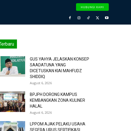
HUBUNGI KAMI
Terbaru
GUS YAHYA JELASKAN KONSEP
SAADATUNA YANG
DICETUSKAN KIAI MAHFUDZ
SHIDDIQ
August 6, 2026
BPJPH DORONG KAMPUS
KEMBANGKAN ZONA KULINER
HALAL
August 6, 2026
LPPOM AJAK PELAKU USAHA
SEGERA URUS SERTIFIKASI