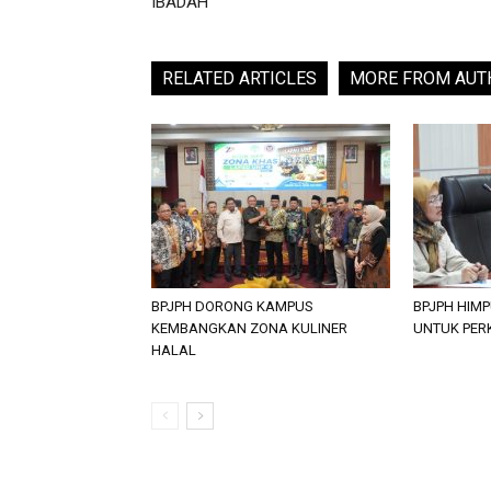
IBADAH
RELATED ARTICLES
MORE FROM AUT
BPJPH DORONG KAMPUS
BPJPH HIM
KEMBANGKAN ZONA KULINER
UNTUK PER
HALAL