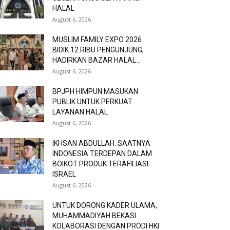
HALAL
August 6, 2026
MUSLIM FAMILY EXPO 2026
BIDIK 12 RIBU PENGUNJUNG,
HADIRKAN BAZAR HALAL...
August 6, 2026
BPJPH HIMPUN MASUKAN
PUBLIK UNTUK PERKUAT
LAYANAN HALAL
August 6, 2026
IKHSAN ABDULLAH: SAATNYA
INDONESIA TERDEPAN DALAM
BOIKOT PRODUK TERAFILIASI
ISRAEL
August 6, 2026
UNTUK DORONG KADER ULAMA,
MUHAMMADIYAH BEKASI
KOLABORASI DENGAN PRODI HKI