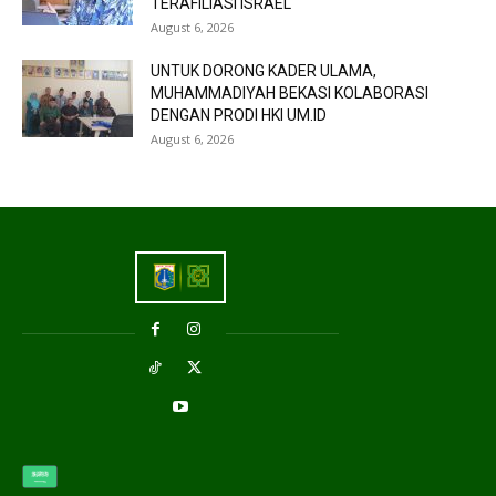
TERAFILIASI ISRAEL
August 6, 2026
UNTUK DORONG KADER ULAMA,
MUHAMMADIYAH BEKASI KOLABORASI
DENGAN PRODI HKI UM.ID
August 6, 2026