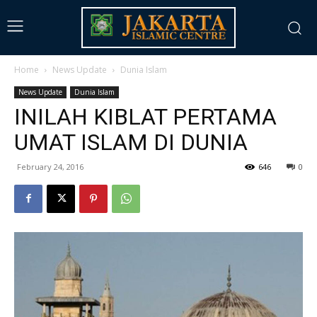
Home
News Update
Dunia Islam
News Update
Dunia Islam
INILAH KIBLAT PERTAMA
UMAT ISLAM DI DUNIA
February 24, 2016
646
0