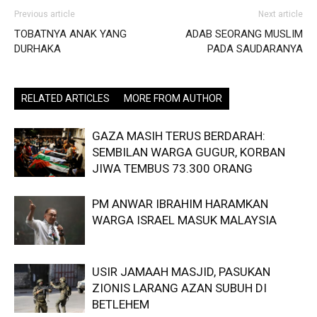
Previous article
Next article
TOBATNYA ANAK YANG
ADAB SEORANG MUSLIM
DURHAKA
PADA SAUDARANYA
RELATED ARTICLES
MORE FROM AUTHOR
GAZA MASIH TERUS BERDARAH:
SEMBILAN WARGA GUGUR, KORBAN
JIWA TEMBUS 73.300 ORANG
PM ANWAR IBRAHIM HARAMKAN
WARGA ISRAEL MASUK MALAYSIA
USIR JAMAAH MASJID, PASUKAN
ZIONIS LARANG AZAN SUBUH DI
BETLEHEM