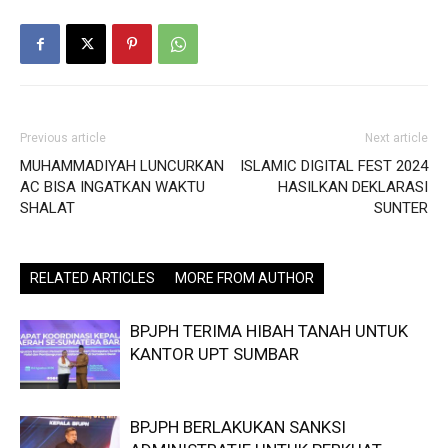
Previous article
Next article
MUHAMMADIYAH LUNCURKAN
ISLAMIC DIGITAL FEST 2024
AC BISA INGATKAN WAKTU
HASILKAN DEKLARASI
SHALAT
SUNTER
RELATED ARTICLES
MORE FROM AUTHOR
BPJPH TERIMA HIBAH TANAH UNTUK
KANTOR UPT SUMBAR
BPJPH BERLAKUKAN SANKSI