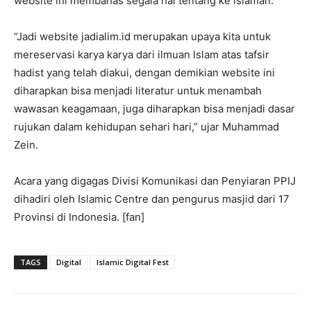
website ini membahas segala hal tentang ke islaman.
“Jadi website jadialim.id merupakan upaya kita untuk
mereservasi karya karya dari ilmuan Islam atas tafsir
hadist yang telah diakui, dengan demikian website ini
diharapkan bisa menjadi literatur untuk menambah
wawasan keagamaan, juga diharapkan bisa menjadi dasar
rujukan dalam kehidupan sehari hari,” ujar Muhammad
Zein.
Acara yang digagas Divisi Komunikasi dan Penyiaran PPIJ
dihadiri oleh Islamic Centre dan pengurus masjid dari 17
Provinsi di Indonesia. [fan]
TAGS
Digital
Islamic Digital Fest