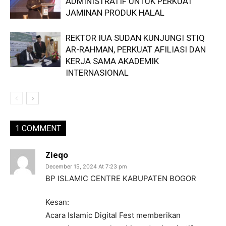
ADMINISTRATIF UNTUK PERKUAT
JAMINAN PRODUK HALAL
REKTOR IUA SUDAN KUNJUNGI STIQ
AR-RAHMAN, PERKUAT AFILIASI DAN
KERJA SAMA AKADEMIK
INTERNASIONAL
1 COMMENT
Zieqo
December 15, 2024 At 7:23 pm
BP ISLAMIC CENTRE KABUPATEN BOGOR
Kesan:
Acara Islamic Digital Fest memberikan