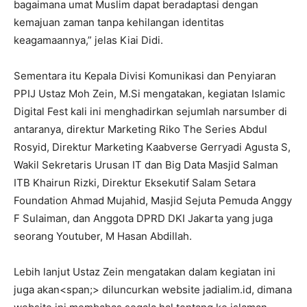
bagaimana umat Muslim dapat beradaptasi dengan
kemajuan zaman tanpa kehilangan identitas
keagamaannya,” jelas Kiai Didi.
Sementara itu Kepala Divisi Komunikasi dan Penyiaran
PPIJ Ustaz Moh Zein, M.Si mengatakan, kegiatan Islamic
Digital Fest kali ini menghadirkan sejumlah narsumber di
antaranya, direktur Marketing Riko The Series Abdul
Rosyid, Direktur Marketing Kaabverse Gerryadi Agusta S,
Wakil Sekretaris Urusan IT dan Big Data Masjid Salman
ITB Khairun Rizki, Direktur Eksekutif Salam Setara
Foundation Ahmad Mujahid, Masjid Sejuta Pemuda Anggy
F Sulaiman, dan Anggota DPRD DKI Jakarta yang juga
seorang Youtuber, M Hasan Abdillah.
Lebih lanjut Ustaz Zein mengatakan dalam kegiatan ini
juga akan<span;> diluncurkan website jadialim.id, dimana