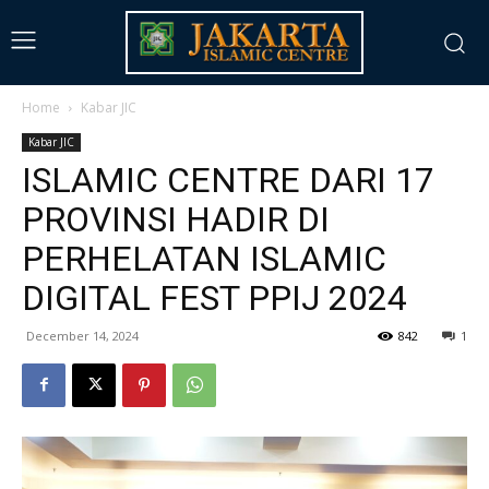
Home
Kabar JIC
Kabar JIC
ISLAMIC CENTRE DARI 17
PROVINSI HADIR DI
PERHELATAN ISLAMIC
DIGITAL FEST PPIJ 2024
December 14, 2024
842
1