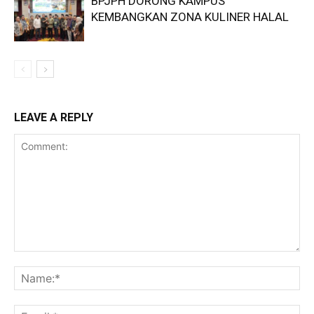
BPJPH DORONG KAMPUS
KEMBANGKAN ZONA KULINER HALAL
LEAVE A REPLY