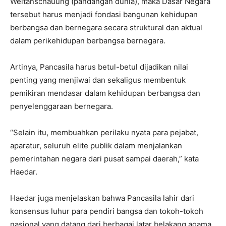
Weltanschauung (pandangan dunia), maka Dasar Negara
tersebut harus menjadi fondasi bangunan kehidupan
berbangsa dan bernegara secara struktural dan aktual
dalam perikehidupan berbangsa bernegara.
Artinya, Pancasila harus betul-betul dijadikan nilai
penting yang menjiwai dan sekaligus membentuk
pemikiran mendasar dalam kehidupan berbangsa dan
penyelenggaraan bernegara.
“Selain itu, membuahkan perilaku nyata para pejabat,
aparatur, seluruh elite publik dalam menjalankan
pemerintahan negara dari pusat sampai daerah,” kata
Haedar.
Haedar juga menjelaskan bahwa Pancasila lahir dari
konsensus luhur para pendiri bangsa dan tokoh-tokoh
nasional yang datang dari berbagai latar belakang agama,