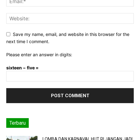
Save my name, email, and website in this browser for the
next time I comment.
Please enter an answer in digits:
sixteen − five =
Terbaru
LOMBA DAN KARNAVAL HUT RI JANGAN JADI