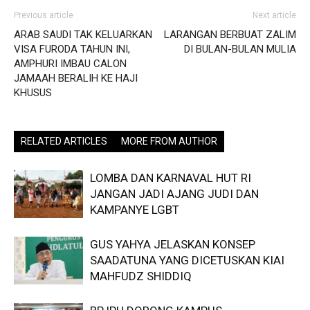
Previous article
Next article
ARAB SAUDI TAK KELUARKAN
LARANGAN BERBUAT ZALIM
VISA FURODA TAHUN INI,
DI BULAN-BULAN MULIA
AMPHURI IMBAU CALON
JAMAAH BERALIH KE HAJI
KHUSUS
RELATED ARTICLES
MORE FROM AUTHOR
LOMBA DAN KARNAVAL HUT RI
JANGAN JADI AJANG JUDI DAN
KAMPANYE LGBT
GUS YAHYA JELASKAN KONSEP
SAADATUNA YANG DICETUSKAN KIAI
MAHFUDZ SHIDDIQ