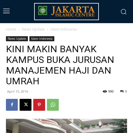
Home
News Update
Islam Indonesia
News Update
Islam Indonesia
KINI MAKIN BANYAK
KAMPUS BUKA JURUSAN
MANAJEMEN HAJI DAN
UMRAH
April 15, 2016
990
0