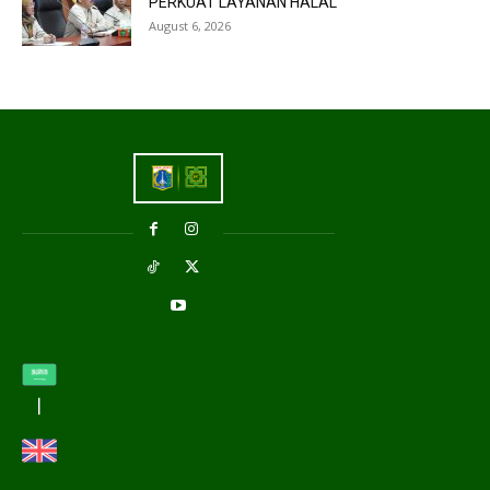
PERKUAT LAYANAN HALAL
August 6, 2026