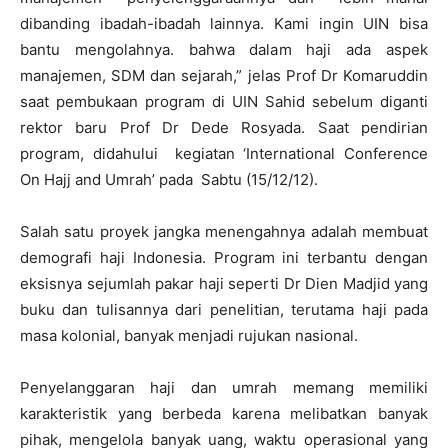
dibanding ibadah-ibadah lainnya. Kami ingin UIN bisa
bantu mengolahnya. bahwa dalam haji ada aspek
manajemen, SDM dan sejarah,” jelas Prof Dr Komaruddin
saat pembukaan program di UIN Sahid sebelum diganti
rektor baru Prof Dr Dede Rosyada. Saat pendirian
program, didahului kegiatan ‘International Conference
On Hajj and Umrah’ pada Sabtu (15/12/12).
Salah satu proyek jangka menengahnya adalah membuat
demografi haji Indonesia. Program ini terbantu dengan
eksisnya sejumlah pakar haji seperti Dr Dien Madjid yang
buku dan tulisannya dari penelitian, terutama haji pada
masa kolonial, banyak menjadi rujukan nasional.
Penyelanggaran haji dan umrah memang memiliki
karakteristik yang berbeda karena melibatkan banyak
pihak, mengelola banyak uang, waktu operasional yang