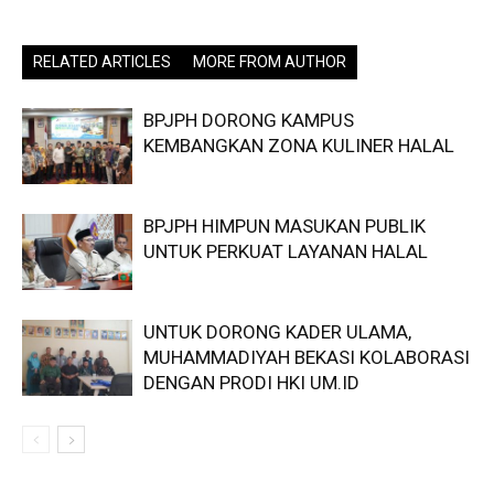
RELATED ARTICLES
MORE FROM AUTHOR
BPJPH DORONG KAMPUS
KEMBANGKAN ZONA KULINER HALAL
BPJPH HIMPUN MASUKAN PUBLIK
UNTUK PERKUAT LAYANAN HALAL
UNTUK DORONG KADER ULAMA,
MUHAMMADIYAH BEKASI KOLABORASI
DENGAN PRODI HKI UM.ID