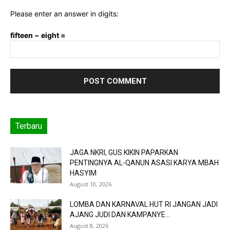
Please enter an answer in digits:
fifteen − eight =
Terbaru
JAGA NKRI, GUS KIKIN PAPARKAN
PENTINGNYA AL-QANUN ASASI KARYA MBAH
HASYIM
August 10, 2026
LOMBA DAN KARNAVAL HUT RI JANGAN JADI
AJANG JUDI DAN KAMPANYE...
August 8, 2026