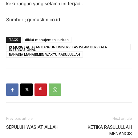
kekurangan yang selama ini terjadi.
Sumber ; gomuslim.co.id
TAGS
diklat manajemen kurban
PEMERINTAH AKAN BANGUN UNIVERSITAS ISLAM BERSKALA
INTERNASIONAL
RAHASIA MANAJEMEN WAKTU RASULULLAH
Previous article
Next article
SEPULUH WASIAT ALLAH
KETIKA RASULULLAH
MENANGIS