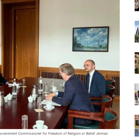
overnment Commissioner for Freedom of Religion or Belief Jerman