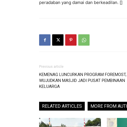
peradaban yang damai dan berkeadilan. []
Previous article
KEMENAG LUNCURKAN PROGRAM FOREMOST,
WUJUDKAN MASJID JADI PUSAT PEMBINAAN
KELUARGA
RELATED ARTICLES
MORE FROM AUT