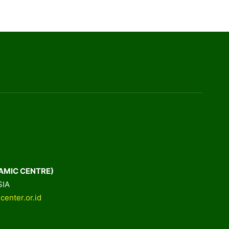
AMIC CENTRE)
SIA
center.or.id