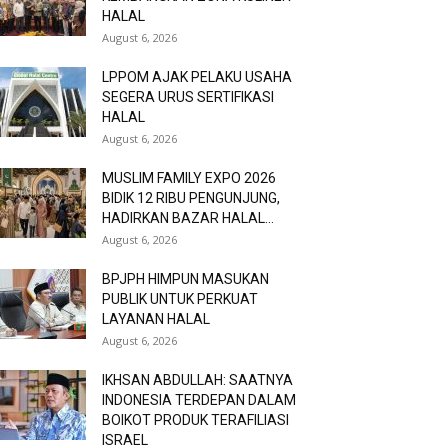
HALAL
August 6, 2026
LPPOM AJAK PELAKU USAHA
SEGERA URUS SERTIFIKASI
HALAL
August 6, 2026
MUSLIM FAMILY EXPO 2026
BIDIK 12 RIBU PENGUNJUNG,
HADIRKAN BAZAR HALAL...
August 6, 2026
BPJPH HIMPUN MASUKAN
PUBLIK UNTUK PERKUAT
LAYANAN HALAL
August 6, 2026
IKHSAN ABDULLAH: SAATNYA
INDONESIA TERDEPAN DALAM
BOIKOT PRODUK TERAFILIASI
ISRAEL