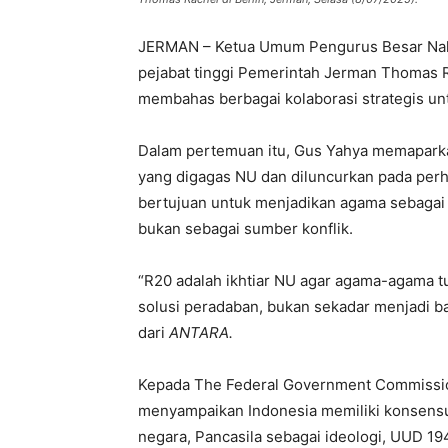
JERMAN – Ketua Umum Pengurus Besar Nahd
pejabat tinggi Pemerintah Jerman Thomas Ra
membahas berbagai kolaborasi strategis un
Dalam pertemuan itu, Gus Yahya memaparkan 
yang digagas NU dan diluncurkan pada perhe
bertujuan untuk menjadikan agama sebagai k
bukan sebagai sumber konflik.
“R20 adalah ikhtiar NU agar agama-agama 
solusi peradaban, bukan sekadar menjadi bag
dari
ANTARA.
Kepada The Federal Government Commissione
menyampaikan Indonesia memiliki konsensu
negara, Pancasila sebagai ideologi, UUD 19