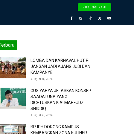
HUBUNGI KAMI
Terbaru
LOMBA DAN KARNAVAL HUT RI
JANGAN JADI AJANG JUDI DAN
KAMPANYE...
August 8, 2026
GUS YAHYA JELASKAN KONSEP
SAADATUNA YANG
DICETUSKAN KIAI MAHFUDZ
SHIDDIQ
August 6, 2026
BPJPH DORONG KAMPUS
KEMBANGKAN ZONA KULINER