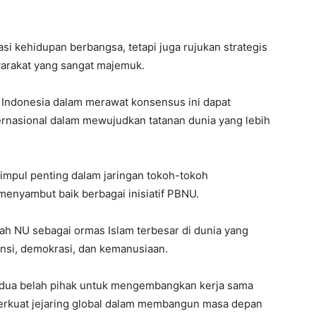
si kehidupan berbangsa, tetapi juga rujukan strategis
arakat yang sangat majemuk.
ndonesia dalam merawat konsensus ini dapat
ternasional dalam mewujudkan tatanan dunia yang lebih
impul penting dalam jaringan tokoh-tokoh
menyambut baik berbagai inisiatif PBNU.
h NU sebagai ormas Islam terbesar di dunia yang
ansi, demokrasi, dan kemanusiaan.
edua belah pihak untuk mengembangkan kerja sama
erkuat jejaring global dalam membangun masa depan