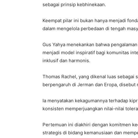
sebagai prinsip kebhinekaan.
Keempat pilar ini bukan hanya menjadi fonda
dalam mengelola perbedaan di tengah masy
Gus Yahya menekankan bahwa pengalaman I
menjadi model inspiratif bagi komunitas in
inklusif dan harmonis.
Thomas Rachel, yang dikenal luas sebagai s
berpengaruh di Jerman dan Eropa, disebut 
Ia menyatakan kekagumannya terhadap kipra
konsisten memperjuangkan nilai-nilai toler
Pertemuan ini diakhiri dengan komitmen k
strategis di bidang kemanusiaan dan memp