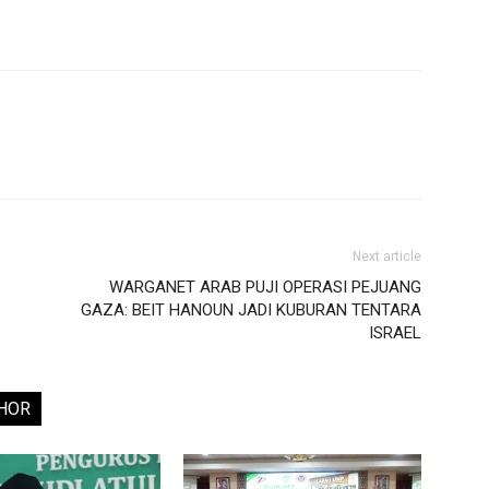
Next article
WARGANET ARAB PUJI OPERASI PEJUANG
GAZA: BEIT HANOUN JADI KUBURAN TENTARA
ISRAEL
HOR