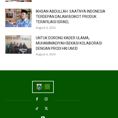
IKHSAN ABDULLAH: SAATNYA INDONESIA
TERDEPAN DALAM BOIKOT PRODUK
TERAFILIASI ISRAEL
August 6, 2026
UNTUK DORONG KADER ULAMA,
MUHAMMADIYAH BEKASI KOLABORASI
DENGAN PRODI HKI UM.ID
August 6, 2026