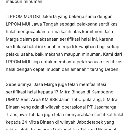
maupun minuman.
“LPPOM MUI DKI Jakarta yang bekerja sama dengan
LPPOM MUI Jawa Tengah sebagai pelaksana sertifikasi
halal mengucapkan terima kasih atas komitmen Jasa
Marga dalam pelaksanaan sertifikasi halal ini, karena
sertifikasi halal ini sudah menjadi kewajiban bagi setiap
pelaku usaha, baik makanan maupun minuman. Kami dari
LPPOM MUI siap untuk membantu pelaksanaan sertifikasi
halal dengan cepat, mudah dan amanah,” terang Deden.
Sebelumnya, Jasa Marga juga telah memfasilitasi
sertifikasi halal kepada 17 Mitra Binaan di Kampoeng
UMKM Rest Area KM 88B Jalan Tol Cipularang, 5 Mitra
Binaan yang ada di wilayah operasional PT Jasamarga
Transjawa Tol dan juga telah menyerahkan sertifikat halal
kepada 24 Mitra Binaan di wilayah Jabodetabek yang
dibina oleh Jasamarga Metropolitan Tollroad Regional