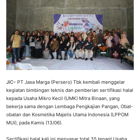
JIC
– PT Jasa Marga (Persero) Tbk kembali menggelar
kegiatan bimbingan teknis dan pemberian sertifikasi halal
kepada Usaha Mikro Kecil (UMK) Mitra Binaan, yang
bekerja sama dengan Lembaga Pengkajian Pangan, Obat-
obatan dan Kosmetika Majelis Ulama Indonesia (LPPOM
MUI), pada Kamis (13/06).
Sertifikasi halal kali ini menyasar total 35 tenant Usaha