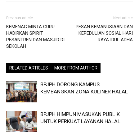
Previous article
Next article
KEMENAG MINTA GURU
PESAN KEMANUSIAAN DAN
HADIRKAN SPIRIT
KEPEDULIAN SOSIAL HARI
PESANTREN DAN MASJID DI
RAYA IDUL ADHA
SEKOLAH
RELATED ARTICLES
MORE FROM AUTHOR
BPJPH DORONG KAMPUS
KEMBANGKAN ZONA KULINER HALAL
BPJPH HIMPUN MASUKAN PUBLIK
UNTUK PERKUAT LAYANAN HALAL