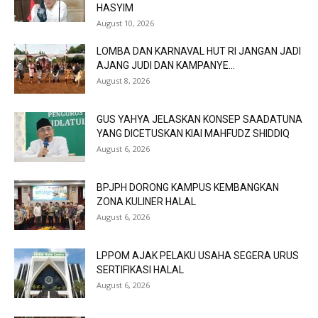
HASYIM
August 10, 2026
LOMBA DAN KARNAVAL HUT RI JANGAN JADI
AJANG JUDI DAN KAMPANYE...
August 8, 2026
GUS YAHYA JELASKAN KONSEP SAADATUNA
YANG DICETUSKAN KIAI MAHFUDZ SHIDDIQ
August 6, 2026
BPJPH DORONG KAMPUS KEMBANGKAN
ZONA KULINER HALAL
August 6, 2026
LPPOM AJAK PELAKU USAHA SEGERA URUS
SERTIFIKASI HALAL
August 6, 2026