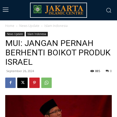
Home
News Update
Islam Indonesia
News Update
Islam Indonesia
MUI: JANGAN PERNAH
BERHENTI BOIKOT PRODUK
ISRAEL
September 26, 2024
885
0