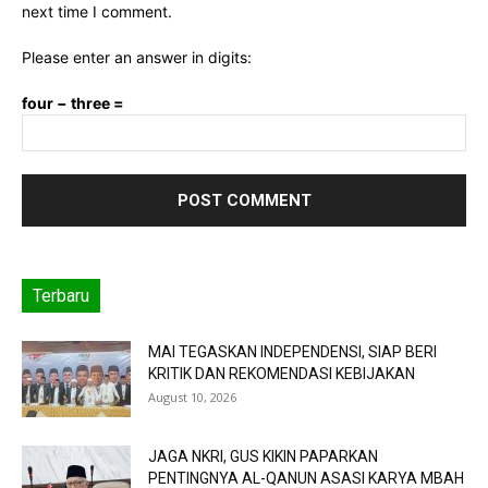
next time I comment.
Please enter an answer in digits:
four − three =
Terbaru
MAI TEGASKAN INDEPENDENSI, SIAP BERI
KRITIK DAN REKOMENDASI KEBIJAKAN
August 10, 2026
JAGA NKRI, GUS KIKIN PAPARKAN
PENTINGNYA AL-QANUN ASASI KARYA MBAH