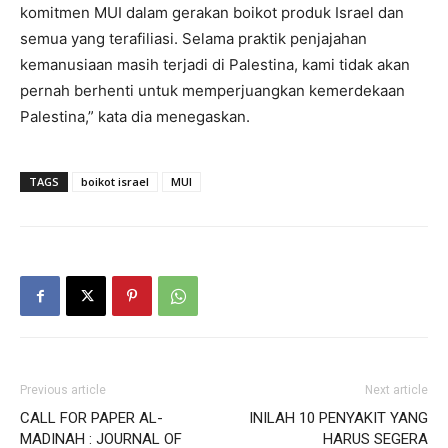
komitmen MUI dalam gerakan boikot produk Israel dan
semua yang terafiliasi. Selama praktik penjajahan
kemanusiaan masih terjadi di Palestina, kami tidak akan
pernah berhenti untuk memperjuangkan kemerdekaan
Palestina,” kata dia menegaskan.
TAGS
boikot israel
MUI
Previous article
Next article
CALL FOR PAPER AL-
INILAH 10 PENYAKIT YANG
MADINAH : JOURNAL OF
HARUS SEGERA