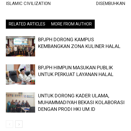
ISLAMIC CIVILIZATION
DISEMBUHKAN
RELATED ARTICLES
MORE FROM AUTHOR
BPJPH DORONG KAMPUS
KEMBANGKAN ZONA KULINER HALAL
BPJPH HIMPUN MASUKAN PUBLIK
UNTUK PERKUAT LAYANAN HALAL
UNTUK DORONG KADER ULAMA,
MUHAMMADIYAH BEKASI KOLABORASI
DENGAN PRODI HKI UM.ID