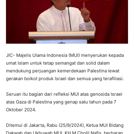
JIC- Majelis Ulama Indonesia (MUI) menyerukan kepada
umat Islam untuk tetap semangat dan solid dalam
mendukung perjuangan kemerdekaan Palestina lewat
gerakan boikot produk Israel dan semua yang terafiliasi.
Seruan itu bagian dari refleksi MUI atas genosida Israel
atas Gaza di Palestina yang genap satu tahun pada 7
Oktober 2024.
Ditemui di Jakarta, Rabu (25/9/2024), Ketua MUI Bidang
Dakwah dan Ukhuwah MUI, KH M Cholil Nafis, berharap