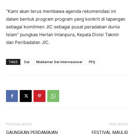
“Kami akan terus membawa agenda rekomendasi ini
dalam bentuk program program yang konkrit di lapangan
sebagai komitmen JIC sebagai pusat peradaban dunia
Islam” pungkas Herlan Intanpura, Kepala Divisi Takmir
dan Peribadatan JIC.
TAGS
Dai
Muktamar Dai Internasional
PPIJ
Previous article
Next article
GAUNGKAN PERDAMAIAN
FESTIVAL MAULID