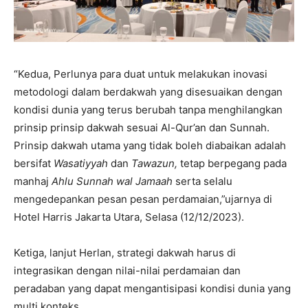
“Kedua, Perlunya para duat untuk melakukan inovasi
metodologi dalam berdakwah yang disesuaikan dengan
kondisi dunia yang terus berubah tanpa menghilangkan
prinsip prinsip dakwah sesuai Al-Qur’an dan Sunnah.
Prinsip dakwah utama yang tidak boleh diabaikan adalah
bersifat
Wasatiyyah
dan
Tawazun,
tetap berpegang pada
manhaj
Ahlu Sunnah wal Jamaah
serta selalu
mengedepankan pesan pesan perdamaian,”ujarnya di
Hotel Harris Jakarta Utara, Selasa (12/12/2023).
Ketiga, lanjut Herlan, strategi dakwah harus di
integrasikan dengan nilai-nilai perdamaian dan
peradaban yang dapat mengantisipasi kondisi dunia yang
multi konteks.