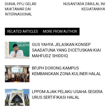
DUNIA, PPIJ GELAR
NUSANTARA DIMULAI, INI
MUKTAMAR DAI
KEGIATANNYA
INTERNASIONAL
RELATED ARTICLES
MORE FROM AUTHOR
GUS YAHYA JELASKAN KONSEP
SAADATUNA YANG DICETUSKAN KIAI
MAHFUDZ SHIDDIQ
BPJPH DORONG KAMPUS
KEMBANGKAN ZONA KULINER HALAL
LPPOM AJAK PELAKU USAHA SEGERA
URUS SERTIFIKASI HALAL