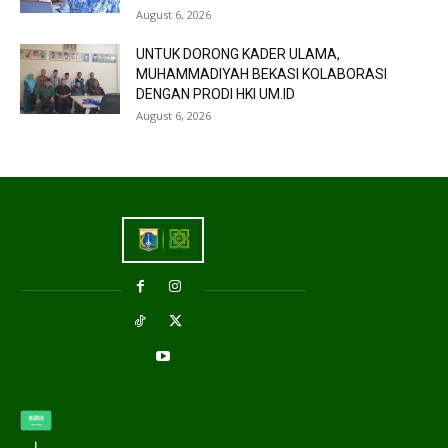
August 6, 2026
UNTUK DORONG KADER ULAMA,
MUHAMMADIYAH BEKASI KOLABORASI
DENGAN PRODI HKI UM.ID
August 6, 2026