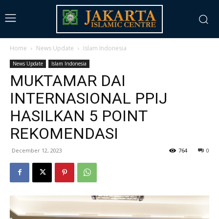
Home
News Update
Islam Indonesia
News Update
Islam Indonesia
MUKTAMAR DAI
INTERNASIONAL PPIJ
HASILKAN 5 POINT
REKOMENDASI
December 12, 2023
764
0