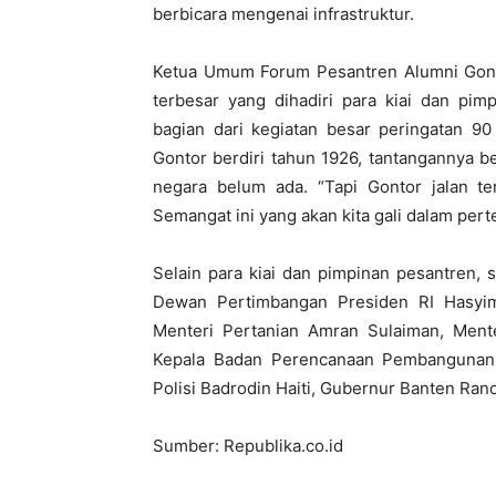
berbicara mengenai infrastruktur.
Ketua Umum Forum Pesantren Alumni Gonto
terbesar yang dihadiri para kiai dan pim
bagian dari kegiatan besar peringatan 
Gontor berdiri tahun 1926, tantangannya 
negara belum ada. “Tapi Gontor jalan te
Semangat ini yang akan kita gali dalam pertem
Selain para kiai dan pimpinan pesantren, s
Dewan Pertimbangan Presiden RI Hasyi
Menteri Pertanian Amran Sulaiman, Mente
Kepala Badan Perencanaan Pembangunan N
Polisi Badrodin Haiti, Gubernur Banten Ran
Sumber: Republika.co.id