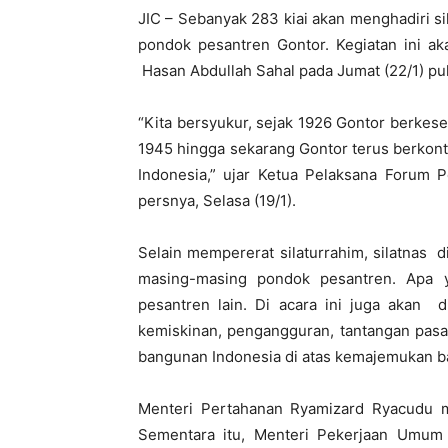
JIC – Sebanyak 283 kiai akan menghadiri sil
pondok pesantren Gontor. Kegiatan ini 
Hasan Abdullah Sahal pada Jumat (22/1) puku
“Kita bersyukur, sejak 1926 Gontor berkes
1945 hingga sekarang Gontor terus berko
Indonesia,” ujar Ketua Pelaksana Forum 
persnya, Selasa (19/1).
Selain mempererat silaturrahim, silatnas d
masing-masing pondok pesantren. Apa ya
pesantren lain. Di acara ini juga akan 
kemiskinan, pengangguran, tantangan pasa
bangunan Indonesia di atas kemajemukan b
Menteri Pertahanan Ryamizard Ryacudu me
Sementara itu, Menteri Pekerjaan Umum