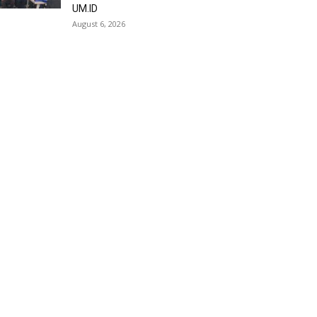
UM.ID
August 6, 2026