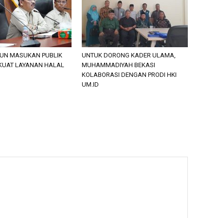
PUN MASUKAN PUBLIK
UNTUK DORONG KADER ULAMA,
KUAT LAYANAN HALAL
MUHAMMADIYAH BEKASI
KOLABORASI DENGAN PRODI HKI
UM.ID