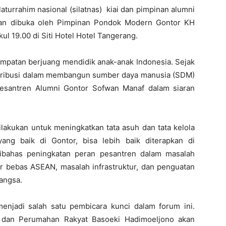
aturrahim nasional (silatnas) kiai dan pimpinan alumni
akan dibuka oleh Pimpinan Pondok Modern Gontor KH
l 19.00 di Siti Hotel Hotel Tangerang.
empatan berjuang mendidik anak-anak Indonesia. Sejak
ntribusi dalam membangun sumber daya manusia (SDM)
Pesantren Alumni Gontor Sofwan Manaf dalam siaran
ilakukan untuk meningkatkan tata asuh dan tata kelola
ng baik di Gontor, bisa lebih baik diterapkan di
dibahas peningkatan peran pesantren dalam masalah
r bebas ASEAN, masalah infrastruktur, dan penguatan
angsa.
njadi salah satu pembicara kunci dalam forum ini.
 dan Perumahan Rakyat Basoeki Hadimoeljono akan