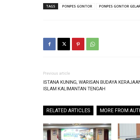
TAGS
PONPES GONTOR
PONPES GONTOR GELAR 
Previous article
ISTANA KUNING, WARISAN BUDAYA KERAJAA
ISLAM KALIMANTAN TENGAH
RELATED ARTICLES
MORE FROM AUT