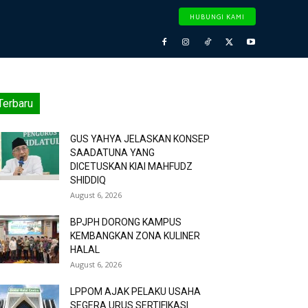
HUBUNGI KAMI
Terbaru
GUS YAHYA JELASKAN KONSEP
SAADATUNA YANG
DICETUSKAN KIAI MAHFUDZ
SHIDDIQ
August 6, 2026
BPJPH DORONG KAMPUS
KEMBANGKAN ZONA KULINER
HALAL
August 6, 2026
LPPOM AJAK PELAKU USAHA
SEGERA URUS SERTIFIKASI