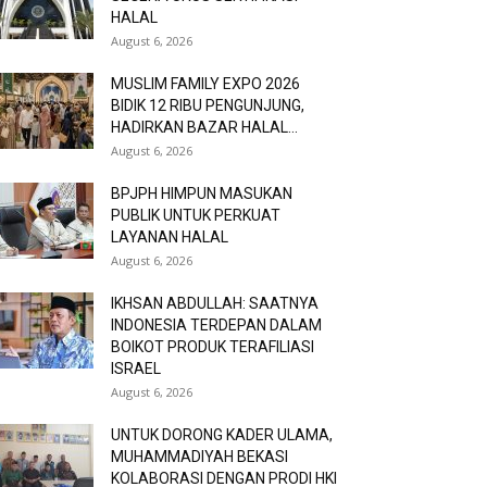
HALAL
August 6, 2026
MUSLIM FAMILY EXPO 2026
BIDIK 12 RIBU PENGUNJUNG,
HADIRKAN BAZAR HALAL...
August 6, 2026
BPJPH HIMPUN MASUKAN
PUBLIK UNTUK PERKUAT
LAYANAN HALAL
August 6, 2026
IKHSAN ABDULLAH: SAATNYA
INDONESIA TERDEPAN DALAM
BOIKOT PRODUK TERAFILIASI
ISRAEL
August 6, 2026
UNTUK DORONG KADER ULAMA,
MUHAMMADIYAH BEKASI
KOLABORASI DENGAN PRODI HKI