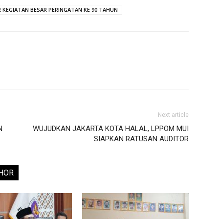
KEGIATAN BESAR PERINGATAN KE 90 TAHUN
Next article
N
WUJUDKAN JAKARTA KOTA HALAL, LPPOM MUI
SIAPKAN RATUSAN AUDITOR
HOR