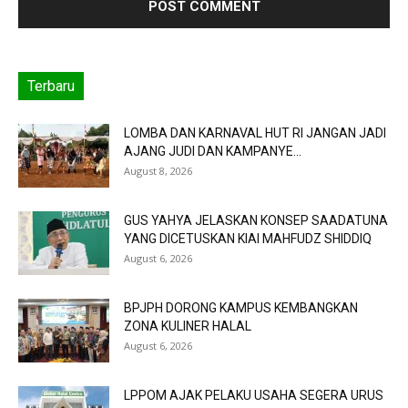
Terbaru
LOMBA DAN KARNAVAL HUT RI JANGAN JADI
AJANG JUDI DAN KAMPANYE...
August 8, 2026
GUS YAHYA JELASKAN KONSEP SAADATUNA
YANG DICETUSKAN KIAI MAHFUDZ SHIDDIQ
August 6, 2026
BPJPH DORONG KAMPUS KEMBANGKAN
ZONA KULINER HALAL
August 6, 2026
LPPOM AJAK PELAKU USAHA SEGERA URUS