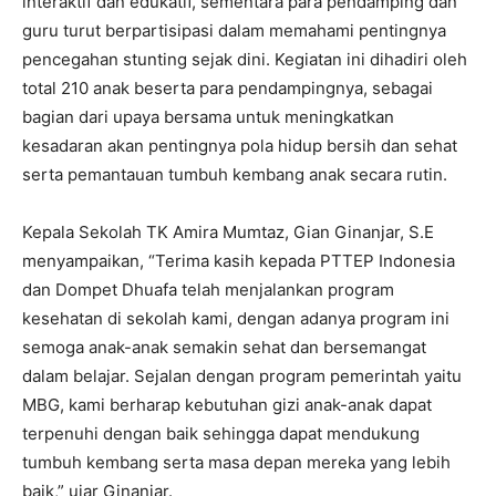
interaktif dan edukatif, sementara para pendamping dan
guru turut berpartisipasi dalam memahami pentingnya
pencegahan stunting sejak dini. Kegiatan ini dihadiri oleh
total 210 anak beserta para pendampingnya, sebagai
bagian dari upaya bersama untuk meningkatkan
kesadaran akan pentingnya pola hidup bersih dan sehat
serta pemantauan tumbuh kembang anak secara rutin.
Kepala Sekolah TK Amira Mumtaz, Gian Ginanjar, S.E
menyampaikan, “Terima kasih kepada PTTEP Indonesia
dan Dompet Dhuafa telah menjalankan program
kesehatan di sekolah kami, dengan adanya program ini
semoga anak-anak semakin sehat dan bersemangat
dalam belajar. Sejalan dengan program pemerintah yaitu
MBG, kami berharap kebutuhan gizi anak-anak dapat
terpenuhi dengan baik sehingga dapat mendukung
tumbuh kembang serta masa depan mereka yang lebih
baik,” ujar Ginanjar.