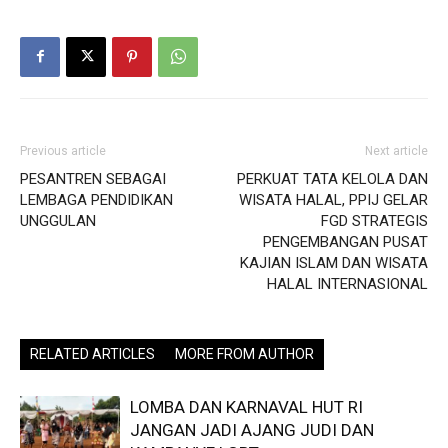
Previous article
Next article
PESANTREN SEBAGAI
PERKUAT TATA KELOLA DAN
LEMBAGA PENDIDIKAN
WISATA HALAL, PPIJ GELAR
UNGGULAN
FGD STRATEGIS
PENGEMBANGAN PUSAT
KAJIAN ISLAM DAN WISATA
HALAL INTERNASIONAL
RELATED ARTICLES
MORE FROM AUTHOR
LOMBA DAN KARNAVAL HUT RI
JANGAN JADI AJANG JUDI DAN