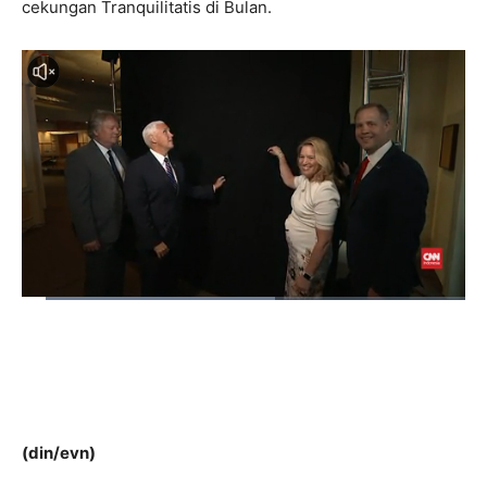
cekungan Tranquilitatis di Bulan.
(din/evn)