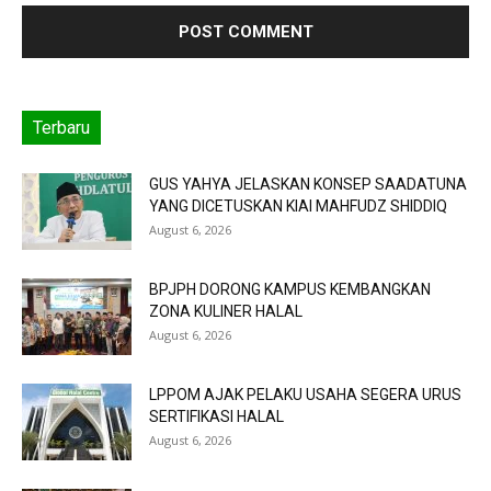
Terbaru
GUS YAHYA JELASKAN KONSEP SAADATUNA
YANG DICETUSKAN KIAI MAHFUDZ SHIDDIQ
August 6, 2026
BPJPH DORONG KAMPUS KEMBANGKAN
ZONA KULINER HALAL
August 6, 2026
LPPOM AJAK PELAKU USAHA SEGERA URUS
SERTIFIKASI HALAL
August 6, 2026