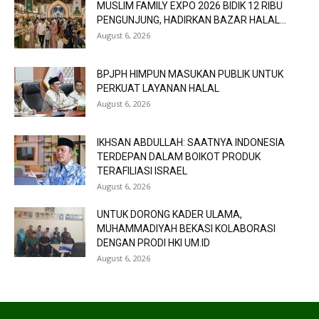
MUSLIM FAMILY EXPO 2026 BIDIK 12 RIBU
PENGUNJUNG, HADIRKAN BAZAR HALAL...
August 6, 2026
BPJPH HIMPUN MASUKAN PUBLIK UNTUK
PERKUAT LAYANAN HALAL
August 6, 2026
IKHSAN ABDULLAH: SAATNYA INDONESIA
TERDEPAN DALAM BOIKOT PRODUK
TERAFILIASI ISRAEL
August 6, 2026
UNTUK DORONG KADER ULAMA,
MUHAMMADIYAH BEKASI KOLABORASI
DENGAN PRODI HKI UM.ID
August 6, 2026