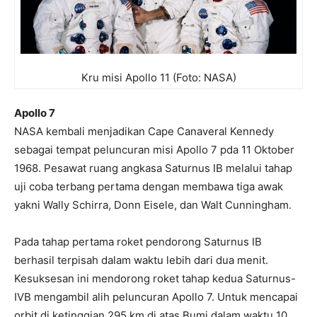
Kru misi Apollo 11 (Foto: NASA)
Apollo 7
NASA kembali menjadikan Cape Canaveral Kennedy
sebagai tempat peluncuran misi Apollo 7 pda 11 Oktober
1968. Pesawat ruang angkasa Saturnus IB melalui tahap
uji coba terbang pertama dengan membawa tiga awak
yakni Wally Schirra, Donn Eisele, dan Walt Cunningham.
Pada tahap pertama roket pendorong Saturnus IB
berhasil terpisah dalam waktu lebih dari dua menit.
Kesuksesan ini mendorong roket tahap kedua Saturnus-
IVB mengambil alih peluncuran Apollo 7. Untuk mencapai
orbit di ketinggian 295 km di atas Bumi dalam waktu 10