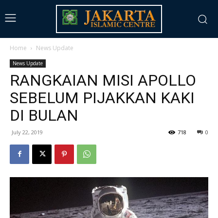
Home
News Update
News Update
RANGKAIAN MISI APOLLO
SEBELUM PIJAKKAN KAKI
DI BULAN
July 22, 2019
718
0