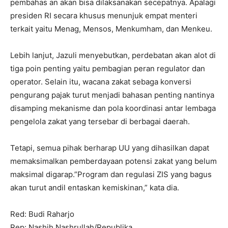
pembahas an akan bisa dilaksanakan secepatnya. Apalagi
presiden RI secara khusus menunjuk empat menteri
terkait yaitu Menag, Mensos, Menkumham, dan Menkeu.
Lebih lanjut, Jazuli menyebutkan, perdebatan akan alot di
tiga poin penting yaitu pembagian peran regulator dan
operator. Selain itu, wacana zakat sebaga konversi
pengurang pajak turut menjadi bahasan penting nantinya
disamping mekanisme dan pola koordinasi antar lembaga
pengelola zakat yang tersebar di berbagai daerah.
Tetapi, semua pihak berharap UU yang dihasilkan dapat
memaksimalkan pemberdayaan potensi zakat yang belum
maksimal digarap.”Program dan regulasi ZIS yang bagus
akan turut andil entaskan kemiskinan,” kata dia.
Red: Budi Raharjo
Rep: Nashih Nashrullah/Republika