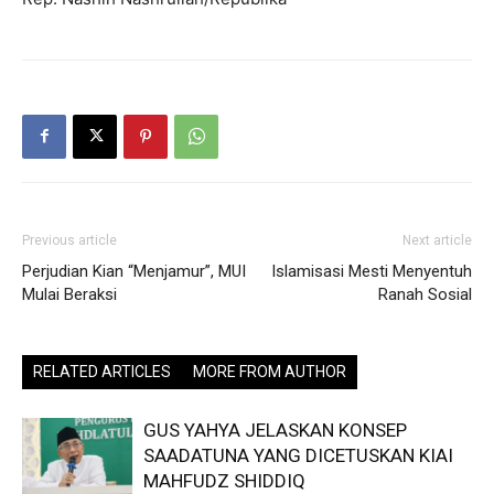
Previous article
Next article
Perjudian Kian “Menjamur”, MUI
Islamisasi Mesti Menyentuh
Mulai Beraksi
Ranah Sosial
RELATED ARTICLES
MORE FROM AUTHOR
GUS YAHYA JELASKAN KONSEP
SAADATUNA YANG DICETUSKAN KIAI
MAHFUDZ SHIDDIQ