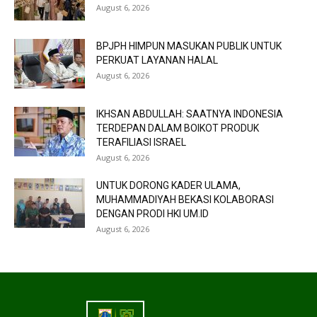
August 6, 2026
BPJPH HIMPUN MASUKAN PUBLIK UNTUK
PERKUAT LAYANAN HALAL
August 6, 2026
IKHSAN ABDULLAH: SAATNYA INDONESIA
TERDEPAN DALAM BOIKOT PRODUK
TERAFILIASI ISRAEL
August 6, 2026
UNTUK DORONG KADER ULAMA,
MUHAMMADIYAH BEKASI KOLABORASI
DENGAN PRODI HKI UM.ID
August 6, 2026