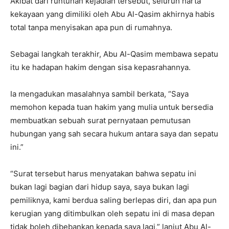
Akibat dari runtunan kejadian tersebut, seluruh harta
kekayaan yang dimiliki oleh Abu Al-Qasim akhirnya habis
total tanpa menyisakan apa pun di rumahnya
.
Sebagai langkah terakhir, Abu Al-Qasim membawa sepatu
itu ke hadapan hakim dengan sisa kepasrahannya
.
Ia mengadukan masalahnya sambil berkata, “Saya
memohon kepada tuan hakim yang mulia untuk bersedia
membuatkan sebuah surat pernyataan pemutusan
hubungan yang sah secara hukum antara saya dan sepatu
ini
.”
“Surat tersebut harus menyatakan bahwa sepatu ini
bukan lagi bagian dari hidup saya, saya bukan lagi
pemiliknya, kami berdua saling berlepas diri, dan apa pun
kerugian yang ditimbulkan oleh sepatu ini di masa depan
tidak boleh dibebankan kepada saya lagi,” lanjut Abu Al-