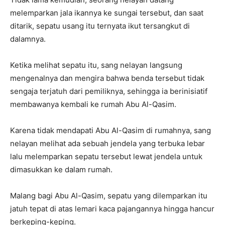
melemparkan jala ikannya ke sungai tersebut, dan saat
ditarik, sepatu usang itu ternyata ikut tersangkut di
dalamnya
.
Ketika melihat sepatu itu, sang nelayan langsung
mengenalnya dan mengira bahwa benda tersebut tidak
sengaja terjatuh dari pemiliknya, sehingga ia berinisiatif
membawanya kembali ke rumah Abu Al-Qasim
.
Karena tidak mendapati Abu Al-Qasim di rumahnya, sang
nelayan melihat ada sebuah jendela yang terbuka lebar
lalu melemparkan sepatu tersebut lewat jendela untuk
dimasukkan ke dalam rumah
.
Malang bagi Abu Al-Qasim, sepatu yang dilemparkan itu
jatuh tepat di atas lemari kaca pajangannya hingga hancur
berkeping-keping
.