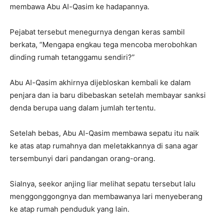
membawa Abu Al-Qasim ke hadapannya
.
Pejabat tersebut menegurnya dengan keras sambil
berkata, “Mengapa engkau tega mencoba merobohkan
dinding rumah tetanggamu sendiri
?”
Abu Al-Qasim akhirnya dijebloskan kembali ke dalam
penjara dan ia baru dibebaskan setelah membayar sanksi
denda berupa uang dalam jumlah tertentu
.
Setelah bebas, Abu Al-Qasim membawa sepatu itu naik
ke atas atap rumahnya dan meletakkannya di sana agar
tersembunyi dari pandangan orang-orang
.
Sialnya, seekor anjing liar melihat sepatu tersebut lalu
menggonggongnya dan membawanya lari menyeberang
ke atap rumah penduduk yang lain
.