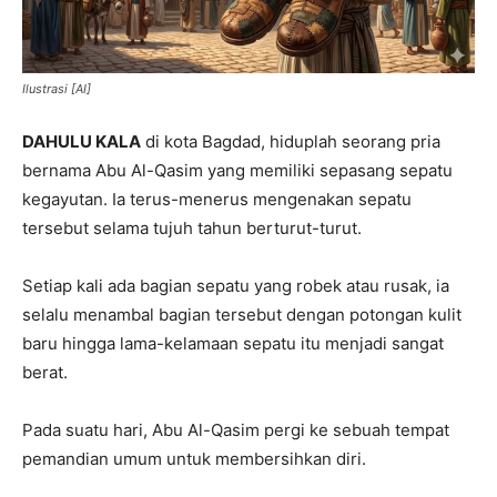
Ilustrasi [AI]
DAHULU KALA
di kota Bagdad, hiduplah seorang pria
bernama Abu Al-Qasim yang memiliki sepasang sepatu
kegayutan
.
Ia terus-menerus mengenakan sepatu
tersebut selama tujuh tahun berturut-turut
.
Setiap kali ada bagian sepatu yang robek atau rusak, ia
selalu menambal bagian tersebut dengan potongan kulit
baru hingga lama-kelamaan sepatu itu menjadi sangat
berat
.
Pada suatu hari, Abu Al-Qasim pergi ke sebuah tempat
pemandian umum untuk membersihkan diri
.