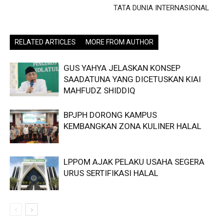
TATA DUNIA INTERNASIONAL
RELATED ARTICLES
MORE FROM AUTHOR
GUS YAHYA JELASKAN KONSEP
SAADATUNA YANG DICETUSKAN KIAI
MAHFUDZ SHIDDIQ
BPJPH DORONG KAMPUS
KEMBANGKAN ZONA KULINER HALAL
LPPOM AJAK PELAKU USAHA SEGERA
URUS SERTIFIKASI HALAL