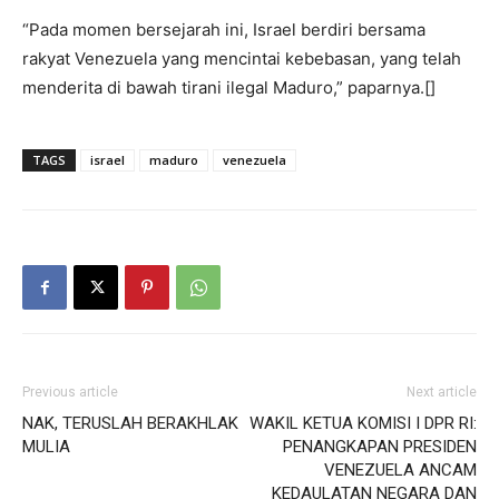
“Pada momen bersejarah ini, Israel berdiri bersama
rakyat Venezuela yang mencintai kebebasan, yang telah
menderita di bawah tirani ilegal Maduro,” paparnya.[]
TAGS
israel
maduro
venezuela
Previous article
Next article
NAK, TERUSLAH BERAKHLAK
WAKIL KETUA KOMISI I DPR RI:
MULIA
PENANGKAPAN PRESIDEN
VENEZUELA ANCAM
KEDAULATAN NEGARA DAN