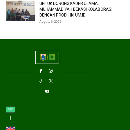
UNTUK DORONG KADER ULAMA,
MUHAMMADIYAH BEKASI KOLABORASI
DENGAN PRODI HKI UM.ID
August 6, 2026