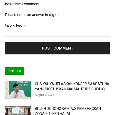
next time I comment.
Please enter an answer in digits:
two × two =
Terbaru
GUS YAHYA JELASKAN KONSEP SAADATUNA
YANG DICETUSKAN KIAI MAHFUDZ SHIDDIQ
August 6, 2026
BPJPH DORONG KAMPUS KEMBANGKAN
ZONA KULINER HALAL