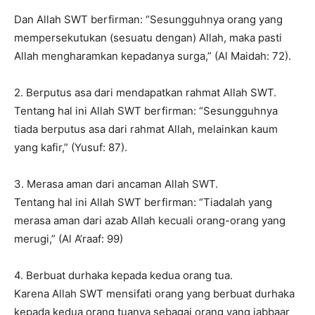
Dan Allah SWT berfirman: “Sesungguhnya orang yang
mempersekutukan (sesuatu dengan) Allah, maka pasti
Allah mengharamkan kepadanya surga,” (Al Maidah: 72).
2. Berputus asa dari mendapatkan rahmat Allah SWT.
Tentang hal ini Allah SWT berfirman: “Sesungguhnya
tiada berputus asa dari rahmat Allah, melainkan kaum
yang kafir,” (Yusuf: 87).
3. Merasa aman dari ancaman Allah SWT.
Tentang hal ini Allah SWT berfirman: “Tiadalah yang
merasa aman dari azab Allah kecuali orang-orang yang
merugi,” (Al A’raaf: 99)
4. Berbuat durhaka kepada kedua orang tua.
Karena Allah SWT mensifati orang yang berbuat durhaka
kepada kedua orang tuanya sebagai orang yang jabbaar