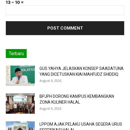
13 − 10 =
Terbaru
GUS YAHYA JELASKAN KONSEP SAADATUNA
YANG DICETUSKAN KIAI MAHFUDZ SHIDDIQ
August 6, 2026
BPJPH DORONG KAMPUS KEMBANGKAN
ZONA KULINER HALAL
August 6, 2026
LPPOM AJAK PELAKU USAHA SEGERA URUS
SERTIFIKASI HALAL