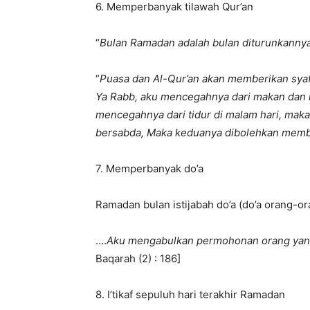
6. Memperbanyak tilawah Qur’an
“
Bulan Ramadan adalah bulan diturunkannya
“
Puasa dan Al-Qur’an akan memberikan syaf
Ya Rabb, aku mencegahnya dari makan dan mi
mencegahnya dari tidur di malam hari, maka
bersabda, Maka keduanya dibolehkan membe
7. Memperbanyak do’a
Ramadan bulan istijabah do’a (do’a orang-o
….
Aku mengabulkan permohonan orang yang
Baqarah (2) : 186]
8. I’tikaf sepuluh hari terakhir Ramadan