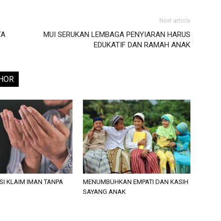
Next article
TA
MUI SERUKAN LEMBAGA PENYIARAN HARUS
EDUKATIF DAN RAMAH ANAK
HOR
SI KLAIM IMAN TANPA
MENUMBUHKAN EMPATI DAN KASIH
SAYANG ANAK