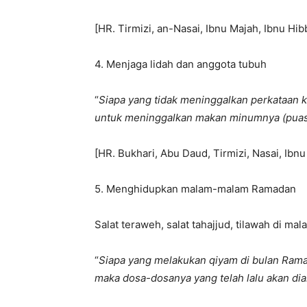
[HR. Tirmizi, an-Nasai, Ibnu Majah, Ibnu Hi
4. Menjaga lidah dan anggota tubuh
“
Siapa yang tidak meninggalkan perkataan k
untuk meninggalkan makan minumnya (pua
[HR. Bukhari, Abu Daud, Tirmizi, Nasai, Ibnu
5. Menghidupkan malam-malam Ramadan
Salat teraweh, salat tahajjud, tilawah di mal
“
Siapa yang melakukan qiyam di bulan Rama
maka dosa-dosanya yang telah lalu akan di