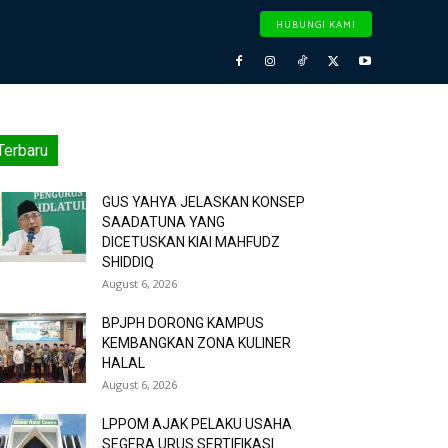
HUBUNGI KAMI
Terbaru
GUS YAHYA JELASKAN KONSEP
SAADATUNA YANG
DICETUSKAN KIAI MAHFUDZ
SHIDDIQ
August 6, 2026
BPJPH DORONG KAMPUS
KEMBANGKAN ZONA KULINER
HALAL
August 6, 2026
LPPOM AJAK PELAKU USAHA
SEGERA URUS SERTIFIKASI