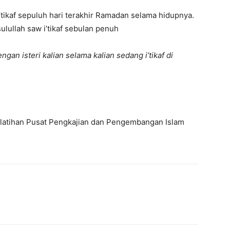
’tikaf sepuluh hari terakhir Ramadan selama hidupnya.
ulullah saw i’tikaf sebulan penuh
an isteri kalian selama kalian sedang i’tikaf di
elatihan Pusat Pengkajian dan Pengembangan Islam