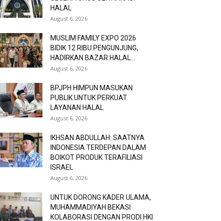
HALAL
August 6, 2026
MUSLIM FAMILY EXPO 2026
BIDIK 12 RIBU PENGUNJUNG,
HADIRKAN BAZAR HALAL...
August 6, 2026
BPJPH HIMPUN MASUKAN
PUBLIK UNTUK PERKUAT
LAYANAN HALAL
August 6, 2026
IKHSAN ABDULLAH: SAATNYA
INDONESIA TERDEPAN DALAM
BOIKOT PRODUK TERAFILIASI
ISRAEL
August 6, 2026
UNTUK DORONG KADER ULAMA,
MUHAMMADIYAH BEKASI
KOLABORASI DENGAN PRODI HKI