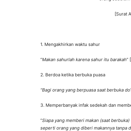
[Surat A
1. Mengakhirkan waktu sahur
“
Makan sahurlah karena sahur itu barakah
” 
2. Berdoa ketika berbuka puasa
“Bagi orang yang berpuasa saat berbuka do’
3. Memperbanyak infak sedekah dan membe
“
Siapa yang memberi makan (saat berbuka) 
seperti orang yang diberi makannya tanpa di