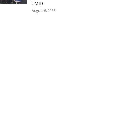
UM.ID
August 6, 2026