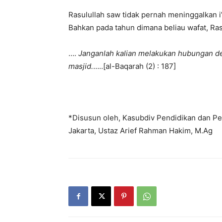
Rasulullah saw tidak pernah meninggalkan i
Bahkan pada tahun dimana beliau wafat, Ras
….
Janganlah kalian melakukan hubungan deng
masjid.
…..[al-Baqarah (2) : 187]
*Disusun oleh, Kasubdiv Pendidikan dan P
Jakarta, Ustaz Arief Rahman Hakim, M.Ag