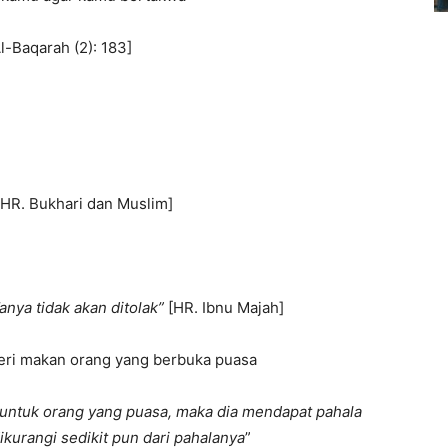
l-Baqarah (2): 183]
[HR. Bukhari dan Muslim]
anya tidak akan ditolak”
[HR. Ibnu Majah]
ri makan orang yang berbuka puasa
untuk orang yang puasa, maka dia mendapat pahala
kurangi sedikit pun dari pahalanya
”