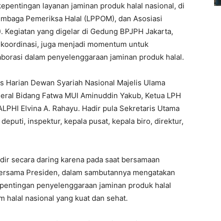
pentingan layanan jaminan produk halal nasional, di
Lembaga Pemeriksa Halal (LPPOM), dan Asosiasi
. Kegiatan yang digelar di Gedung BPJPH Jakarta,
h koordinasi, juga menjadi momentum untuk
borasi dalam penyelenggaraan jaminan produk halal.
us Harian Dewan Syariah Nasional Majelis Ulama
deral Bidang Fatwa MUI Aminuddin Yakub, Ketua LPH
LPHI Elvina A. Rahayu. Hadir pula Sekretaris Utama
uti, inspektur, kepala pusat, kepala biro, direktur,
ir secara daring karena pada saat bersamaan
 bersama Presiden, dalam sambutannya mengatakan
entingan penyelenggaraan jaminan produk halal
halal nasional yang kuat dan sehat.