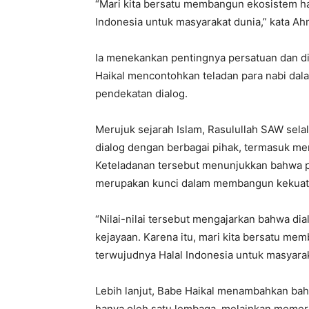
“Mari kita bersatu membangun ekosistem hal
Indonesia untuk masyarakat dunia,” kata Ah
Ia menekankan pentingnya persatuan dan 
Haikal mencontohkan teladan para nabi da
pendekatan dialog.
Merujuk sejarah Islam, Rasulullah SAW sel
dialog dengan berbagai pihak, termasuk m
Keteladanan tersebut menunjukkan bahwa p
merupakan kunci dalam membangun kekuat
“Nilai-nilai tersebut mengajarkan bahwa d
kejayaan. Karena itu, mari kita bersatu me
terwujudnya Halal Indonesia untuk masyarak
Lebih lanjut, Babe Haikal menambahkan bah
hanya oleh satu lembaga, melainkan memerl