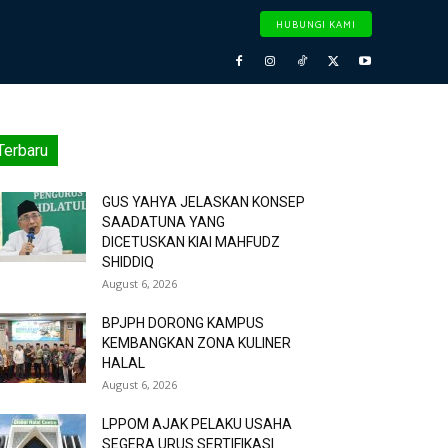
HUBUNGI KAMI
Terbaru
GUS YAHYA JELASKAN KONSEP
SAADATUNA YANG
DICETUSKAN KIAI MAHFUDZ
SHIDDIQ
August 6, 2026
BPJPH DORONG KAMPUS
KEMBANGKAN ZONA KULINER
HALAL
August 6, 2026
LPPOM AJAK PELAKU USAHA
SEGERA URUS SERTIFIKASI