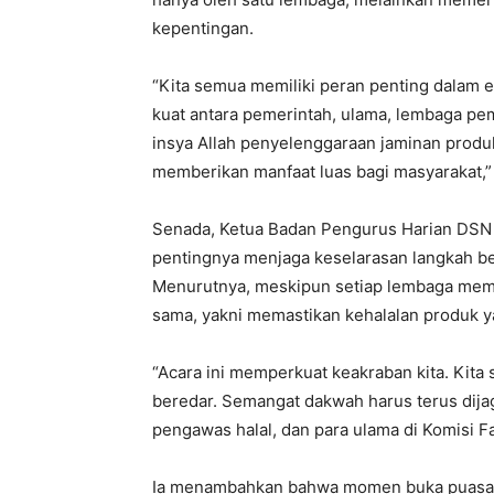
kepentingan.
“Kita semua memiliki peran penting dalam 
kuat antara pemerintah, ulama, lembaga pe
insya Allah penyelenggaraan jaminan produk
memberikan manfaat luas bagi masyarakat,”
Senada, Ketua Badan Pengurus Harian DSN
pentingnya menjaga keselarasan langkah b
Menurutnya, meskipun setiap lembaga memi
sama, yakni memastikan kehalalan produk y
“Acara ini memperkuat keakraban kita. Kit
beredar. Semangat dakwah harus terus dijag
pengawas halal, dan para ulama di Komisi Fat
Ia menambahkan bahwa momen buka puasa b