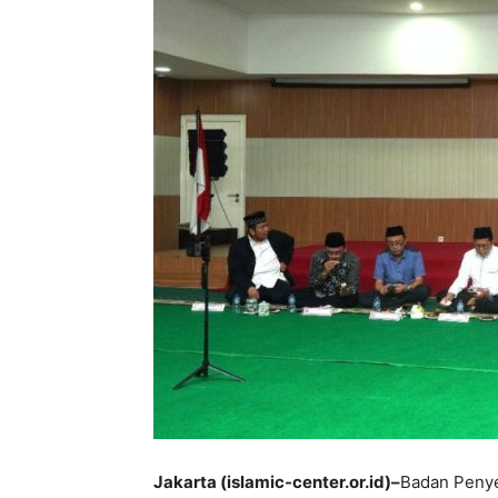
Jakarta (islamic-center.or.id)–
Badan Penye