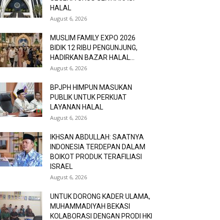
HALAL
August 6, 2026
MUSLIM FAMILY EXPO 2026
BIDIK 12 RIBU PENGUNJUNG,
HADIRKAN BAZAR HALAL...
August 6, 2026
BPJPH HIMPUN MASUKAN
PUBLIK UNTUK PERKUAT
LAYANAN HALAL
August 6, 2026
IKHSAN ABDULLAH: SAATNYA
INDONESIA TERDEPAN DALAM
BOIKOT PRODUK TERAFILIASI
ISRAEL
August 6, 2026
UNTUK DORONG KADER ULAMA,
MUHAMMADIYAH BEKASI
KOLABORASI DENGAN PRODI HKI