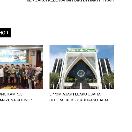
MENGAKUI KELEMAHAN DIRI DI HARI FITRAH
HOR
ONG KAMPUS
LPPOM AJAK PELAKU USAHA
N ZONA KULINER
SEGERA URUS SERTIFIKASI HALAL