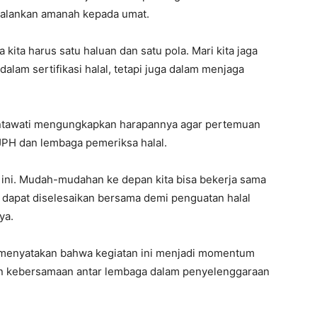
jalankan amanah kepada umat.
ita harus satu haluan dan satu pola. Mari kita jaga
lam sertifikasi halal, tetapi juga dalam menjaga
intawati mengungkapkan harapannya agar pertemuan
JPH dan lembaga pemeriksa halal.
 ini. Mudah-mudahan ke depan kita bisa bekerja sama
an dapat diselesaikan bersama demi penguatan halal
ya.
a menyatakan bahwa kegiatan ini menjadi momentum
an kebersamaan antar lembaga dalam penyelenggaraan