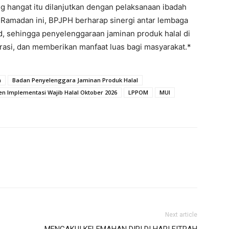
 hangat itu dilanjutkan dengan pelaksanaan ibadah
Ramadan ini, BPJPH berharap sinergi antar lembaga
d, sehingga penyelenggaraan jaminan produk halal di
egrasi, dan memberikan manfaat luas bagi masyarakat.*
a
Badan Penyelenggara Jaminan Produk Halal
n Implementasi Wajib Halal Oktober 2026
LPPOM
MUI
Next article