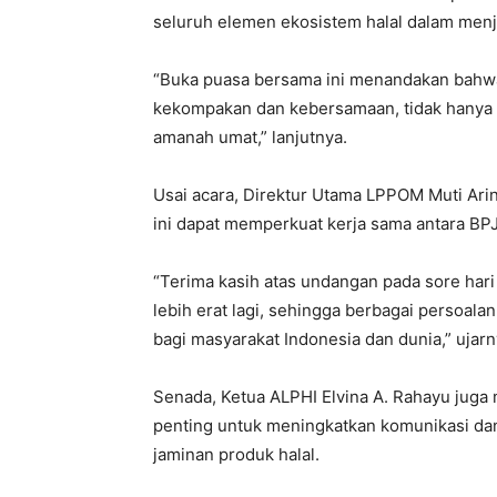
seluruh elemen ekosistem halal dalam men
“Buka puasa bersama ini menandakan bahwa k
kekompakan dan kebersamaan, tidak hanya da
amanah umat,” lanjutnya.
Usai acara, Direktur Utama LPPOM Muti Ar
ini dapat memperkuat kerja sama antara BP
“Terima kasih atas undangan pada sore hari
lebih erat lagi, sehingga berbagai persoal
bagi masyarakat Indonesia dan dunia,” ujarn
Senada, Ketua ALPHI Elvina A. Rahayu jug
penting untuk meningkatkan komunikasi d
jaminan produk halal.