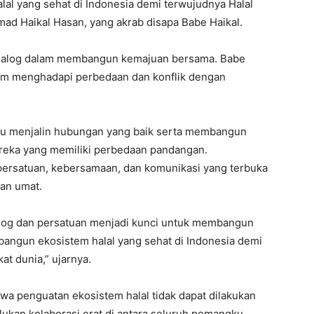
al yang sehat di Indonesia demi terwujudnya Halal
mad Haikal Hasan, yang akrab disapa Babe Haikal.
dialog dalam membangun kemajuan bersama. Babe
lam menghadapi perbedaan dan konflik dengan
alu menjalin hubungan yang baik serta membangun
ereka yang memiliki perbedaan pandangan.
ersatuan, kebersamaan, dan komunikasi yang terbuka
an umat.
ialog dan persatuan menjadi kunci untuk membangun
mbangun ekosistem halal yang sehat di Indonesia demi
at dunia,” ujarnya.
wa penguatan ekosistem halal tidak dapat dilakukan
ukan kolaborasi erat di antara seluruh pemangku