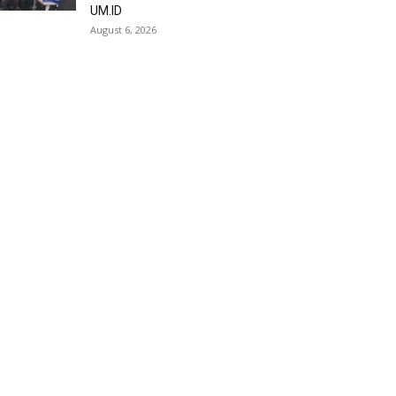
UM.ID
August 6, 2026