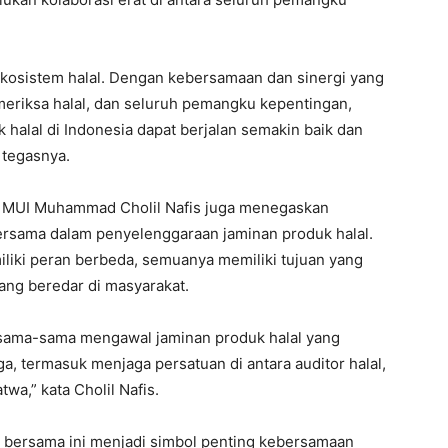
ekosistem halal. Dengan kebersamaan dan sinergi yang
meriksa halal, dan seluruh pemangku kepentingan,
 halal di Indonesia dapat berjalan semakin baik dan
 tegasnya.
 MUI Muhammad Cholil Nafis juga menegaskan
ersama dalam penyelenggaraan jaminan produk halal.
liki peran berbeda, semuanya memiliki tujuan yang
ang beredar di masyarakat.
a sama-sama mengawal jaminan produk halal yang
a, termasuk menjaga persatuan di antara auditor halal,
wa,” kata Cholil Nafis.
ersama ini menjadi simbol penting kebersamaan