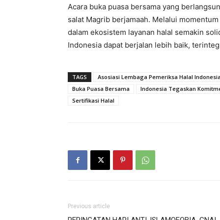
Acara buka puasa bersama yang berlangsung
salat Magrib berjamaah. Melalui momentum 
dalam ekosistem layanan halal semakin soli
Indonesia dapat berjalan lebih baik, terint
TAGS
Asosiasi Lembaga Pemeriksa Halal Indonesi
Buka Puasa Bersama
Indonesia Tegaskan Komitme
Sertifikasi Halal
Previous article