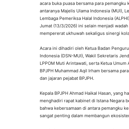
acara buka puasa bersama para pemangku ke
antaranya Majelis Ulama Indonesia (MUI), 
Lembaga Pemeriksa Halal Indonesia (ALPHI)
Jumat (13/3/2026) ini selain menjadi wada
mempererat ukhuwah sekaligus sinergi kola
Acara ini dihadiri oleh Ketua Badan Pengur
Indonesia (DSN-MUI), Wakil Sekretaris Jen
LPPOM Muti Arintawati, serta Ketua Umum A
BPJPH Muhammad Aqil Irham bersama para dep
dan jajaran pejabat BPJPH.
Kepala BPJPH Ahmad Haikal Hasan, yang had
menghadiri rapat kabinet di Istana Negara
bahwa kebersamaan di antara pemangku kep
sangat penting dalam membangun ekosistem 