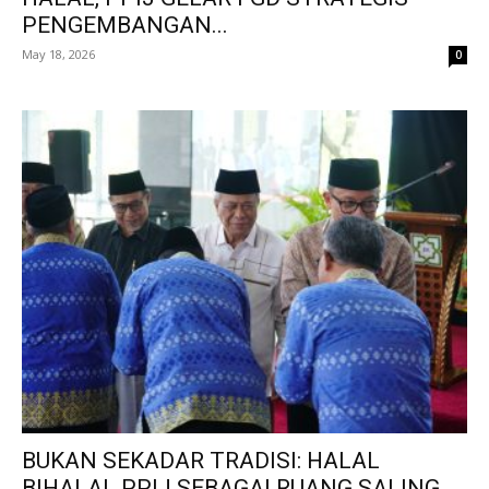
PENGEMBANGAN...
May 18, 2026
0
BUKAN SEKADAR TRADISI: HALAL
BIHALAL PPIJ SEBAGAI RUANG SALING