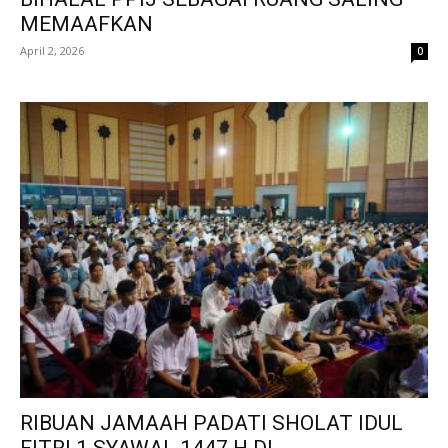
MEMAAFKAN
April 2, 2026
0
RIBUAN JAMAAH PADATI SHOLAT IDUL
FITRI 1 SYAWAL 1447 H DI...