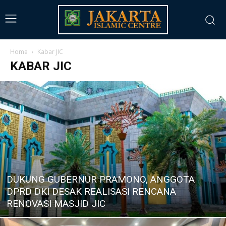
Home
Kabar JIC
KABAR JIC
DUKUNG GUBERNUR PRAMONO, ANGGOTA
DPRD DKI DESAK REALISASI RENCANA
RENOVASI MASJID JIC