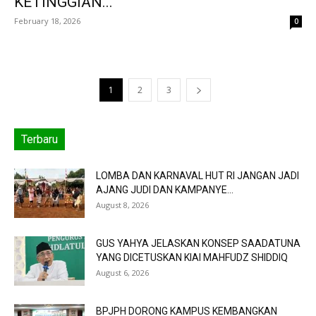
KETINGGIAN...
February 18, 2026
0
1
2
3
Terbaru
LOMBA DAN KARNAVAL HUT RI JANGAN JADI
AJANG JUDI DAN KAMPANYE...
August 8, 2026
GUS YAHYA JELASKAN KONSEP SAADATUNA
YANG DICETUSKAN KIAI MAHFUDZ SHIDDIQ
August 6, 2026
BPJPH DORONG KAMPUS KEMBANGKAN