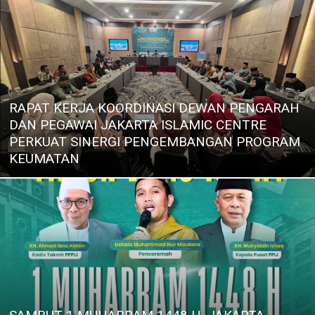
RAPAT KERJA KOORDINASI DEWAN PENGARAH
DAN PEGAWAI JAKARTA ISLAMIC CENTRE
PERKUAT SINERGI PENGEMBANGAN PROGRAM
KEUMATAN