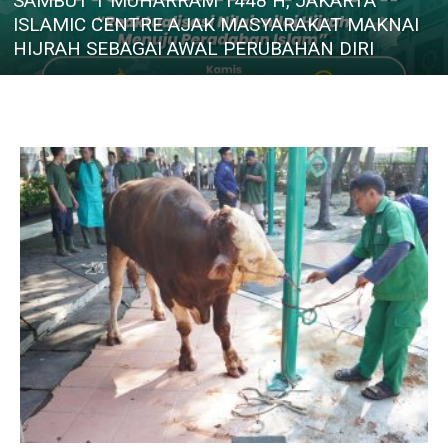
SAMBUT 1 MUHARRAM 1448 H, JAKARTA
ISLAMIC CENTRE AJAK MASYARAKAT MAKNAI
HIJRAH SEBAGAI AWAL PERUBAHAN DIRI