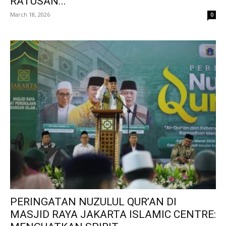
RATUSAN...
March 18, 2026
0
PERINGATAN NUZULUL QUR’AN DI
MASJID RAYA JAKARTA ISLAMIC CENTRE: