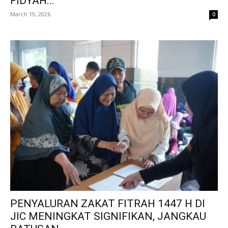
FIDYAH...
March 19, 2026
0
PENYALURAN ZAKAT FITRAH 1447 H DI
JIC MENINGKAT SIGNIFIKAN, JANGKAU