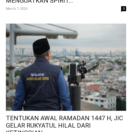
MENGUATKAN SPIRIT...
March 7, 2026
0
TENTUKAN AWAL RAMADAN 1447 H, JIC
GELAR RUKYATUL HILAL DARI