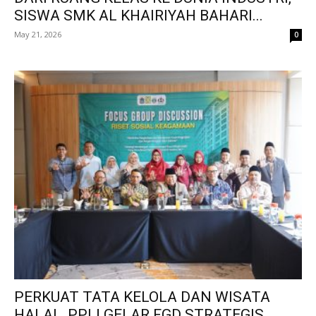
SISWA SMK AL KHAIRIYAH BAHARI...
May 21, 2026
0
PERKUAT TATA KELOLA DAN WISATA
HALAL, PPIJ GELAR FGD STRATEGIS