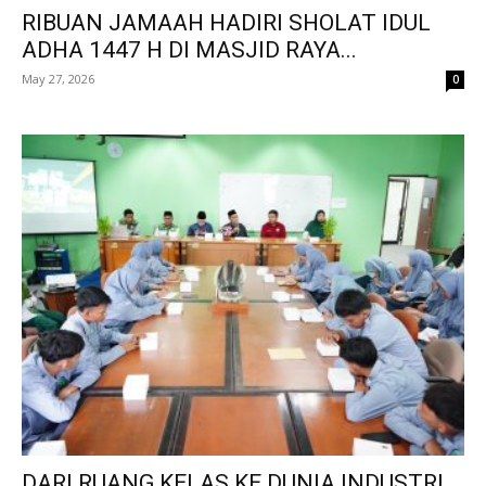
RIBUAN JAMAAH HADIRI SHOLAT IDUL
ADHA 1447 H DI MASJID RAYA...
May 27, 2026
0
DARI RUANG KELAS KE DUNIA INDUSTRI,