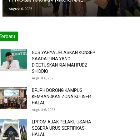
August 6, 2026
Terbaru
GUS YAHYA JELASKAN KONSEP
SAADATUNA YANG
DICETUSKAN KIAI MAHFUDZ
SHIDDIQ
August 6, 2026
BPJPH DORONG KAMPUS
KEMBANGKAN ZONA KULINER
HALAL
August 6, 2026
LPPOM AJAK PELAKU USAHA
SEGERA URUS SERTIFIKASI
HALAL