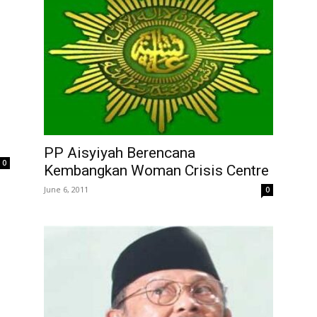
PP Aisyiyah Berencana
0
Kembangkan Woman Crisis Centre
June 6, 2011
0