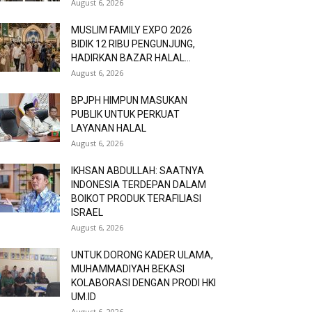
August 6, 2026
MUSLIM FAMILY EXPO 2026
BIDIK 12 RIBU PENGUNJUNG,
HADIRKAN BAZAR HALAL...
August 6, 2026
BPJPH HIMPUN MASUKAN
PUBLIK UNTUK PERKUAT
LAYANAN HALAL
August 6, 2026
IKHSAN ABDULLAH: SAATNYA
INDONESIA TERDEPAN DALAM
BOIKOT PRODUK TERAFILIASI
ISRAEL
August 6, 2026
UNTUK DORONG KADER ULAMA,
MUHAMMADIYAH BEKASI
KOLABORASI DENGAN PRODI HKI
UM.ID
August 6, 2026