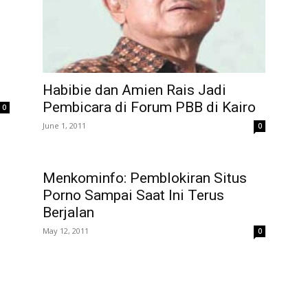
Habibie dan Amien Rais Jadi
Pembicara di Forum PBB di Kairo
0
June 1, 2011
0
Menkominfo: Pemblokiran Situs
Porno Sampai Saat Ini Terus
Berjalan
May 12, 2011
0