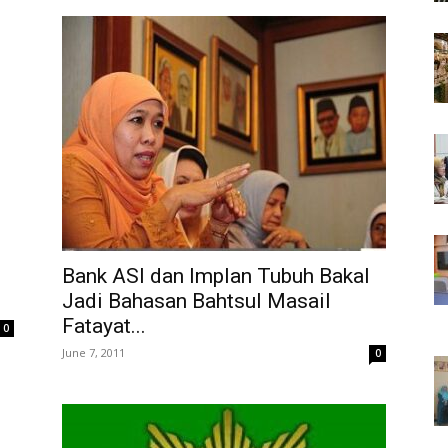
Bank ASI dan Implan Tubuh Bakal
Jadi Bahasan Bahtsul Masail
Fatayat...
0
June 7, 2011
0