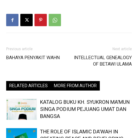
Previous article
Next article
BAHAYA PENYAKIT WAHN
INTELLECTUAL GENEALOGY
OF BETAWI ULAMA
RELATED ARTICLES
MORE FROM AUTHOR
KATALOG BUKU KH. SYUKRON MA’MUN
SINGA PODIUM PEJUANG UMAT DAN
BANGSA
THE ROLE OF ISLAMIC DA’WAH IN