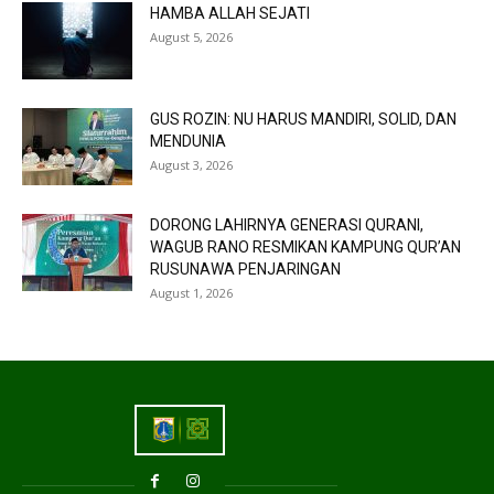
HAMBA ALLAH SEJATI
August 5, 2026
GUS ROZIN: NU HARUS MANDIRI, SOLID, DAN
MENDUNIA
August 3, 2026
DORONG LAHIRNYA GENERASI QURANI,
WAGUB RANO RESMIKAN KAMPUNG QUR’AN
RUSUNAWA PENJARINGAN
August 1, 2026