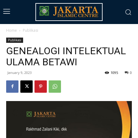
Home
Publikasi
Publikasi
GENEALOGI INTELEKTUAL
ULAMA BETAWI
January 9, 2023
1095
0