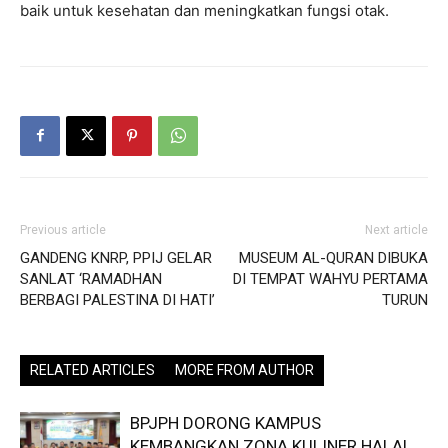
baik untuk kesehatan dan meningkatkan fungsi otak.
Previous article
Next article
GANDENG KNRP, PPIJ GELAR
MUSEUM AL-QURAN DIBUKA
SANLAT ‘RAMADHAN
DI TEMPAT WAHYU PERTAMA
BERBAGI PALESTINA DI HATI’
TURUN
RELATED ARTICLES
MORE FROM AUTHOR
BPJPH DORONG KAMPUS
KEMBANGKAN ZONA KULINER HALAL