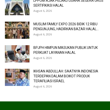
LPPOM AJAK PELAKU USAHA SEGERA URUS
SERTIFIKASI HALAL
August 6, 2026
MUSLIM FAMILY EXPO 2026 BIDIK 12 RIBU
PENGUNJUNG, HADIRKAN BAZAR HALAL...
August 6, 2026
BPJPH HIMPUN MASUKAN PUBLIK UNTUK
PERKUAT LAYANAN HALAL
August 6, 2026
IKHSAN ABDULLAH: SAATNYA INDONESIA
TERDEPAN DALAM BOIKOT PRODUK
TERAFILIASI ISRAEL
August 6, 2026