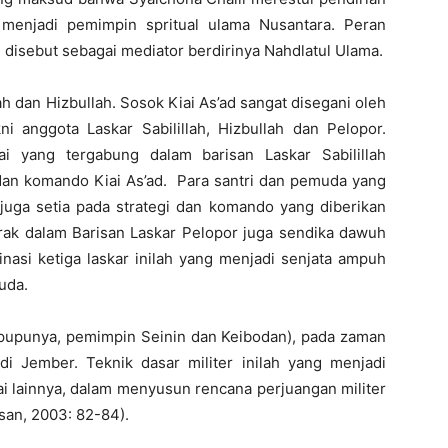
menjadi pemimpin spritual ulama Nusantara. Peran
g disebut sebagai mediator berdirinya Nahdlatul Ulama.
h dan Hizbullah. Sosok Kiai As’ad sangat disegani oleh
ni anggota Laskar Sabilillah, Hizbullah dan Pelopor.
ai yang tergabung dalam barisan Laskar Sabilillah
an komando Kiai As’ad. Para santri dan pemuda yang
 juga setia pada strategi dan komando yang diberikan
erak dalam Barisan Laskar Pelopor juga sendika dawuh
inasi ketiga laskar inilah yang menjadi senjata ampuh
uda.
pupunya, pemimpin Seinin dan Keibodan), pada zaman
i Jember. Teknik dasar militer inilah yang menjadi
iai lainnya, dalam menyusun rencana perjuangan militer
san, 2003: 82-84).