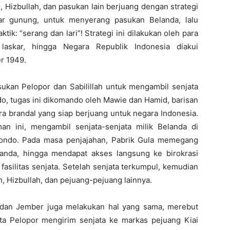
h, Hizbullah, dan pasukan lain berjuang dengan strategi
ar gunung, untuk menyerang pasukan Belanda, lalu
k: “serang dan lari”! Strategi ini dilakukan oleh para
laskar, hingga Negara Republik Indonesia diakui
r 1949.
ukan Pelopor dan Sabilillah untuk mengambil senjata
do, tugas ini dikomando oleh Mawie dan Hamid, barisan
ra brandal yang siap berjuang untuk negara Indonesia.
n ini, mengambil senjata-senjata milik Belanda di
bondo. Pada masa penjajahan, Pabrik Gula memegang
anda, hingga mendapat akses langsung ke birokrasi
fasilitas senjata. Setelah senjata terkumpul, kemudian
h, Hizbullah, dan pejuang-pejuang lainnya.
dan Jember juga melakukan hal yang sama, merebut
ta Pelopor mengirim senjata ke markas pejuang Kiai