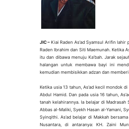
JIC –
Kiai Raden As’ad Syamsul Arifin lahir
Raden Ibrahim dan Siti Maemunah. Ketika As
itu dan dibawa menuju Ka’bah. Jarak sejauh
halangan untuk membawa bayi ini mend
kemudian membisikkan adzan dan memberi b
Ketika usia 13 tahun, As’ad kecil mondok d
Abdul Hamid. Dan pada usia 16 tahun, As’
tanah kelahirannya. Ia belajar di Madrasah 
Abbas al-Maliki, Syekh Hasan al-Yamani, S
Syinqithi. As’ad belajar di Makkah bersa
Nusantara, di antaranya: KH. Zaini M