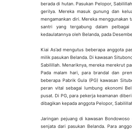
berada di hutan. Pasukan Pelopor, Sabililla
gerilya. Mereka masuk gunung dan kelu
mengamankan diri. Mereka menggunakan takti
santri yang tergabung dalam pelbagai 
kedaulatannya oleh Belanda, pada Desembe
Kiai As’ad mengutus beberapa anggota pas
milik pasukan Belanda. Di kawasan Situbon
Sabilillah. Menariknya, mereka merekrut pa
Pada malam hari, para brandal dan prema
beberapa Pabrik Gula (PG) kawasan Situ
peran vital sebagai lumbung ekonomi Bel
pusat. Di PG, para pekerja keamanan diberi 
dibagikan kepada anggota Pelopor, Sabililla
Jaringan pejuang di kawasan Bondowoso 
senjata dari pasukan Belanda. Para anggo