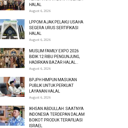
HALAL
August 6, 2026
LPPOM AJAK PELAKU USAHA
SEGERA URUS SERTIFIKASI
HALAL
August 6, 2026
MUSLIM FAMILY EXPO 2026
BIDIK 12 RIBU PENGUNJUNG,
HADIRKAN BAZAR HALAL...
August 6, 2026
BPJPH HIMPUN MASUKAN
PUBLIK UNTUK PERKUAT
LAYANAN HALAL
August 6, 2026
IKHSAN ABDULLAH: SAATNYA
INDONESIA TERDEPAN DALAM
BOIKOT PRODUK TERAFILIASI
ISRAEL