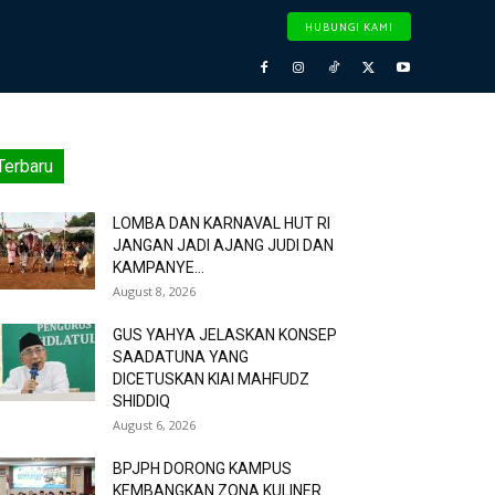
HUBUNGI KAMI
Terbaru
LOMBA DAN KARNAVAL HUT RI
JANGAN JADI AJANG JUDI DAN
KAMPANYE...
August 8, 2026
GUS YAHYA JELASKAN KONSEP
SAADATUNA YANG
DICETUSKAN KIAI MAHFUDZ
SHIDDIQ
August 6, 2026
BPJPH DORONG KAMPUS
KEMBANGKAN ZONA KULINER