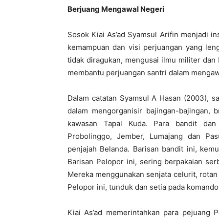
Berjuang Mengawal Negeri
Sosok Kiai As’ad Syamsul Arifin menjadi ins
kemampuan dan visi perjuangan yang leng
tidak diragukan, mengusai ilmu militer dan
membantu perjuangan santri dalam mengaw
Dalam catatan Syamsul A Hasan (2003), sa
dalam mengorganisir bajingan-bajingan, b
kawasan Tapal Kuda. Para bandit dan 
Probolinggo, Jember, Lumajang dan Pas
penjajah Belanda. Barisan bandit ini, ke
Barisan Pelopor ini, sering berpakaian serb
Mereka menggunakan senjata celurit, rotan 
Pelopor ini, tunduk dan setia pada komando 
Kiai As’ad memerintahkan para pejuang P