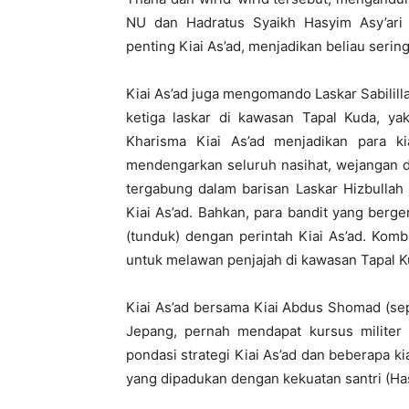
NU dan Hadratus Syaikh Hasyim Asy’ari 
penting Kiai As’ad, menjadikan beliau serin
Kiai As’ad juga mengomando Laskar Sabililla
ketiga laskar di kawasan Tapal Kuda, yak
Kharisma Kiai As’ad menjadikan para ki
mendengarkan seluruh nasihat, wejangan d
tergabung dalam barisan Laskar Hizbullah
Kiai As’ad. Bahkan, para bandit yang berg
(tunduk) dengan perintah Kiai As’ad. Komb
untuk melawan penjajah di kawasan Tapal K
Kiai As’ad bersama Kiai Abdus Shomad (se
Jepang, pernah mendapat kursus militer d
pondasi strategi Kiai As’ad dan beberapa k
yang dipadukan dengan kekuatan santri (Ha