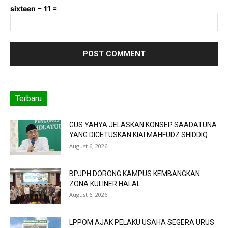
sixteen − 11 =
Terbaru
GUS YAHYA JELASKAN KONSEP SAADATUNA
YANG DICETUSKAN KIAI MAHFUDZ SHIDDIQ
August 6, 2026
BPJPH DORONG KAMPUS KEMBANGKAN
ZONA KULINER HALAL
August 6, 2026
LPPOM AJAK PELAKU USAHA SEGERA URUS