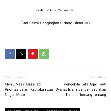
Oleh: Rakhmad Zailani Kiki
Staf Seksi Pengkajian Bidang Diklat JIC
Previous article
Next article
Menlu Mesir: Gaza jadi
Pengelola Kafe Agar Taati
Prioritas dalam Kebijakan Luar
Syariat Islam. Jangan Sediakan
Negeri Mesir
Tempat Remang-remang