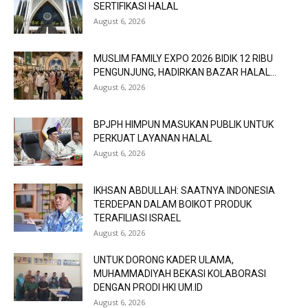
SERTIFIKASI HALAL
August 6, 2026
MUSLIM FAMILY EXPO 2026 BIDIK 12 RIBU
PENGUNJUNG, HADIRKAN BAZAR HALAL...
August 6, 2026
BPJPH HIMPUN MASUKAN PUBLIK UNTUK
PERKUAT LAYANAN HALAL
August 6, 2026
IKHSAN ABDULLAH: SAATNYA INDONESIA
TERDEPAN DALAM BOIKOT PRODUK
TERAFILIASI ISRAEL
August 6, 2026
UNTUK DORONG KADER ULAMA,
MUHAMMADIYAH BEKASI KOLABORASI
DENGAN PRODI HKI UM.ID
August 6, 2026