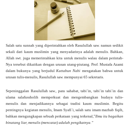
Salah satu sunnah yang diperintahkan oleh Rasulullah saw. namun sedikit
sekali dari kaum muslimin yang menyadarinya adalah menulis. Bahkan,
Allah swt. juga memerintahkan kita untuk menulis walau dalam perintah-
Nya tersebut dikaitkan dengan urusan utang-piutang. Prof. Mustafa Azami
dalam bukunya yang berjudul
Kuttabun Nabi
mengatakan bahwa untuk
urusan tulis-menulis, Rasulullah saw. mempunyai 65 sekretaris.
Sepeninggalan Rasulullah saw., para sahabat, tabi`in, tabi`in tabi`in dan
ulama salafussholih memperkuat dan mengembangkan budaya tulis-
menulis dan menjadikannya sebagai tradisi kaum muslimin. Begitu
pentingnya kegiatan menulis, Imam Syafi`i, salah satu imam mazhab fiqih,
bahkan mengungkapan sebuah perkataan yang terkenal,”
Ilmu itu bagaikan
binatang liar, menulis (mencatat) adalah pengikatnya.”