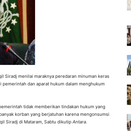
il Siradj menilai maraknya peredaran minuman keras
 dari pemerintah dan aparat hukum dalam menghukum
 pemerintah tidak memberikan tindakan hukum yang
h banyak korban yang berjatuhan karena mengonsumsi
il Siradj di Mataram, Sabtu dikutip
Antara.