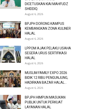
DICETUSKAN KIAI MAHFUDZ
SHIDDIQ
August 6, 2026
BPJPH DORONG KAMPUS
KEMBANGKAN ZONA KULINER
HALAL
August 6, 2026
LPPOM AJAK PELAKU USAHA
SEGERA URUS SERTIFIKASI
HALAL
August 6, 2026
MUSLIM FAMILY EXPO 2026
BIDIK 12 RIBU PENGUNJUNG,
HADIRKAN BAZAR HALAL...
August 6, 2026
BPJPH HIMPUN MASUKAN
PUBLIK UNTUK PERKUAT
LAYANAN HALAL