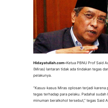
Hidayatullah.com–
Ketua PBNU Prof Said Aq
(Miras) lantaran tidak ada tindakan tegas
pelakunya.
“Kasus-kasus Miras oplosan terjadi karena
tegas terhadap para pelaku. Padahal suda
minuman beralkohol tersebut,” tegas Said Aq