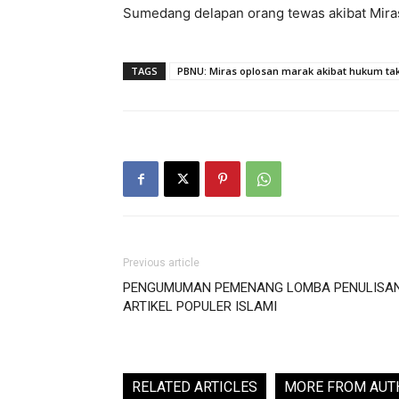
Sumedang delapan orang tewas akibat Mira
TAGS
PBNU: Miras oplosan marak akibat hukum ta
Previous article
PENGUMUMAN PEMENANG LOMBA PENULISA
ARTIKEL POPULER ISLAMI
RELATED ARTICLES
MORE FROM AUT