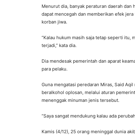
Menurut dia, banyak peraturan daerah dan 
dapat mencegah dan memberikan efek jera 
korban jiwa.
“Kalau hukum masih saja tetap seperti itu, 
terjadi,” kata dia.
Dia mendesak pemerintah dan aparat keam
para pelaku.
Guna mengatasi peredaran Miras, Said Aqi
beralkohol oplosan, melalui aturan pemerint
menenggak minuman jenis tersebut.
“Saya sangat mendukung kalau ada perubaha
Kamis (4/12), 25 orang meninggal dunia akib