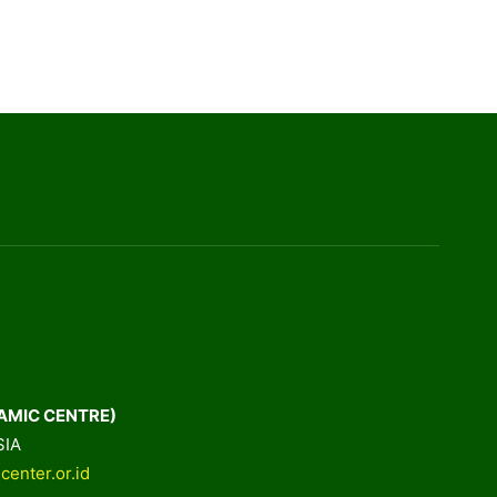
AMIC CENTRE)
SIA
center.or.id