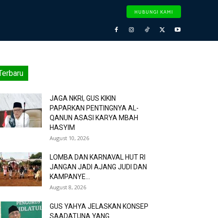
HUBUNGI KAMI
Terbaru
JAGA NKRI, GUS KIKIN
PAPARKAN PENTINGNYA AL-
QANUN ASASI KARYA MBAH
HASYIM
August 10, 2026
LOMBA DAN KARNAVAL HUT RI
JANGAN JADI AJANG JUDI DAN
KAMPANYE...
August 8, 2026
GUS YAHYA JELASKAN KONSEP
SAADATUNA YANG