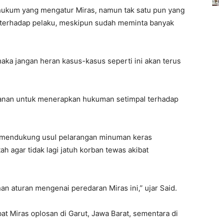
hukum yang mengatur Miras, namun tak satu pun yang
terhadap pelaku, meskipun sudah meminta banyak
maka jangan heran kasus-kasus seperti ini akan terus
anan untuk menerapkan hukuman setimpal terhadap
l mendukung usul pelarangan minuman keras
ah agar tidak lagi jatuh korban tewas akibat
n aturan mengenai peredaran Miras ini,” ujar Said.
at Miras oplosan di Garut, Jawa Barat, sementara di