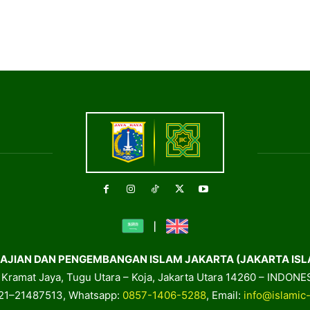
AJIAN DAN PENGEMBANGAN ISLAM JAKARTA (JAKARTA ISL
. Kramat Jaya, Tugu Utara – Koja, Jakarta Utara 14260 – INDONE
021–21487513, Whatsapp:
0857-1406-5288
, Email:
info@islamic-