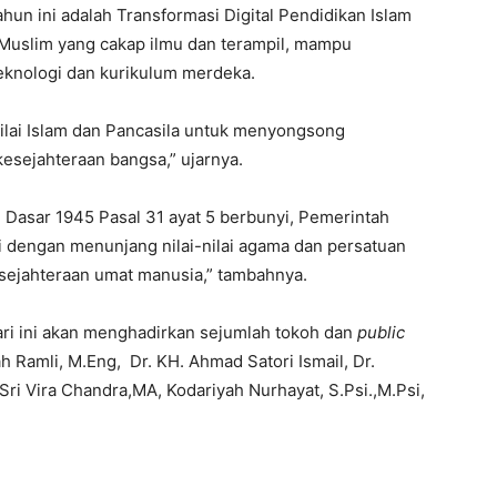
un ini adalah Transformasi Digital Pendidikan Islam
Muslim yang cakap ilmu dan terampil, mampu
knologi dan kurikulum merdeka.
ilai Islam dan Pancasila untuk menyongsong
sejahteraan bangsa,” ujarnya.
 Dasar 1945 Pasal 31 ayat 5 berbunyi, Pemerintah
 dengan menunjang nilai-nilai agama dan persatuan
sejahteraan umat manusia,” tambahnya.
ari ini akan menghadirkan sejumlah tokoh dan
public
lah Ramli, M.Eng, Dr. KH. Ahmad Satori Ismail, Dr.
ri Vira Chandra,MA, Kodariyah Nurhayat, S.Psi.,M.Psi,