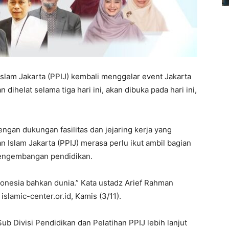
lam Jakarta (PPIJ) kembali menggelar event Jakarta
n dihelat selama tiga hari ini, akan dibuka pada hari ini,
ngan dukungan fasilitas dan jejaring kerja yang
 Islam Jakarta (PPIJ) merasa perlu ikut ambil bagian
i pengembangan pendidikan.
donesia bahkan dunia.” Kata ustadz Arief Rahman
lamic-center.or.id, Kamis (3/11).
b Divisi Pendidikan dan Pelatihan PPIJ lebih lanjut