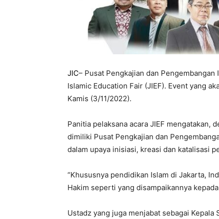
JIC
– Pusat Pengkajian dan Pengembangan Is
Islamic Education Fair (JIEF). Event yang aka
Kamis (3/11/2022).
Panitia pelaksana acara JIEF mengatakan, de
dimiliki Pusat Pengkajian dan Pengembangan
dalam upaya inisiasi, kreasi dan katalisas
“Khususnya pendidikan Islam di Jakarta, In
Hakim seperti yang disampaikannya kepada is
Ustadz yang juga menjabat sebagai Kepala Su