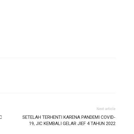
Next article
C
SETELAH TERHENTI KARENA PANDEMI COVID-
19, JIC KEMBALI GELAR JIEF 4 TAHUN 2022