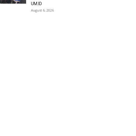
UM.ID
August 6, 2026