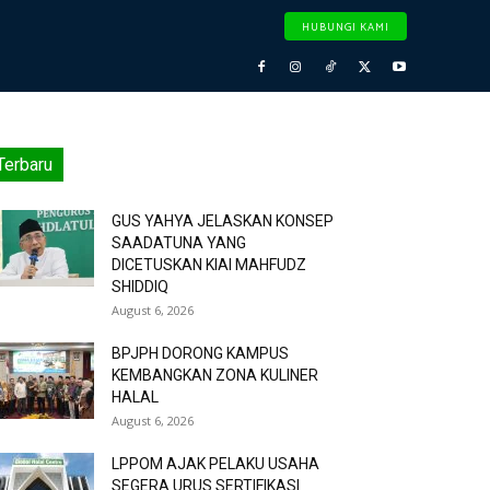
HUBUNGI KAMI
Terbaru
GUS YAHYA JELASKAN KONSEP
SAADATUNA YANG
DICETUSKAN KIAI MAHFUDZ
SHIDDIQ
August 6, 2026
BPJPH DORONG KAMPUS
KEMBANGKAN ZONA KULINER
HALAL
August 6, 2026
LPPOM AJAK PELAKU USAHA
SEGERA URUS SERTIFIKASI