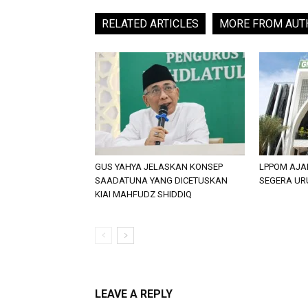
RELATED ARTICLES
MORE FROM AUT
GUS YAHYA JELASKAN KONSEP
LPPOM AJA
SAADATUNA YANG DICETUSKAN
SEGERA URU
KIAI MAHFUDZ SHIDDIQ
LEAVE A REPLY