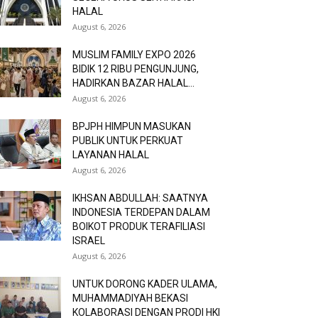
HALAL
August 6, 2026
MUSLIM FAMILY EXPO 2026
BIDIK 12 RIBU PENGUNJUNG,
HADIRKAN BAZAR HALAL...
August 6, 2026
BPJPH HIMPUN MASUKAN
PUBLIK UNTUK PERKUAT
LAYANAN HALAL
August 6, 2026
IKHSAN ABDULLAH: SAATNYA
INDONESIA TERDEPAN DALAM
BOIKOT PRODUK TERAFILIASI
ISRAEL
August 6, 2026
UNTUK DORONG KADER ULAMA,
MUHAMMADIYAH BEKASI
KOLABORASI DENGAN PRODI HKI