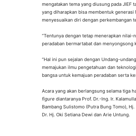
mengatakan tema yang diusung pada JIEF tah
yang diharapkan bisa membentuk generasi 
menyesuaikan diri dengan perkembangan te
“Tentunya dengan tetap menerapkan nilai-n
peradaban bermartabat dan menyongsong ke
“Hal ini pun sejalan dengan Undang-undang
memajukan ilmu pengetahuan dan teknologi
bangsa untuk kemajuan peradaban serta ke
Acara yang akan berlangsung selama tiga h
figure
diantaranya Prof. Dr.-Ing. Ir. Kalamul
Bambang Sulistomo (Putra Bung Tomo), Hj. S
Dr. Hj. Oki Setiana Dewi dan Arie Untung.