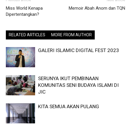
Miss World Kenapa
Memoir Abah Anom dan TQN
Dipertentangkan?
RELATED ARTICLES
MORE FROM AUTHOR
GALERI ISLAMIC DIGITAL FEST 2023
SERUNYA IKUT PEMBINAAN
KOMUNITAS SENI BUDAYA ISLAMI DI
JIC
KITA SEMUA AKAN PULANG