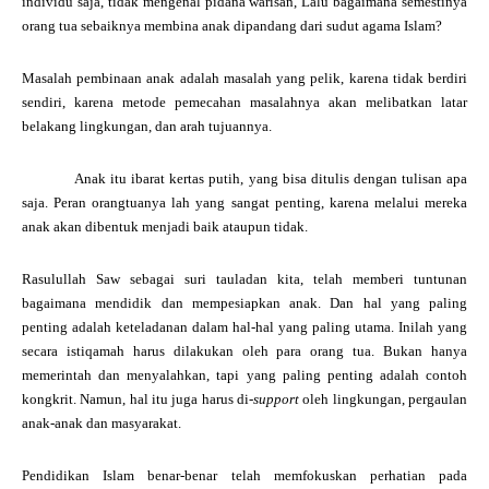
individu saja, tidak mengenal pidana warisan, Lalu bagaimana semestinya
orang tua sebaiknya membina anak dipandang dari sudut agama Islam?
Masalah pembinaan anak adalah masalah yang pelik, karena tidak berdiri
sendiri, karena metode pemecahan masalahnya akan melibatkan latar
belakang lingkungan, dan arah tujuannya.
Anak itu ibarat kertas putih, yang bisa ditulis dengan tulisan apa
saja. Peran orangtuanya lah yang sangat penting, karena melalui mereka
anak akan dibentuk menjadi baik ataupun tidak.
Rasulullah Saw sebagai suri tauladan kita, telah memberi tuntunan
bagaimana mendidik dan mempesiapkan anak. Dan hal yang paling
penting adalah keteladanan dalam hal-hal yang paling utama. Inilah yang
secara istiqamah harus dilakukan oleh para orang tua. Bukan hanya
memerintah dan menyalahkan, tapi yang paling penting adalah contoh
kongkrit. Namun, hal itu juga harus di-
support
oleh lingkungan, pergaulan
anak-anak dan masyarakat.
Pendidikan Islam benar-benar telah memfokuskan perhatian pada