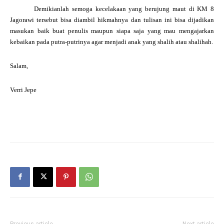
Demikianlah semoga kecelakaan yang berujung maut di KM 8
Jagorawi tersebut bisa diambil hikmahnya dan tulisan ini bisa dijadikan
masukan baik buat penulis maupun siapa saja yang mau mengajarkan
kebaikan pada putra-putrinya agar menjadi anak yang shalih atau shalihah.
Salam,
Verri Jepe
Previous article
Next article