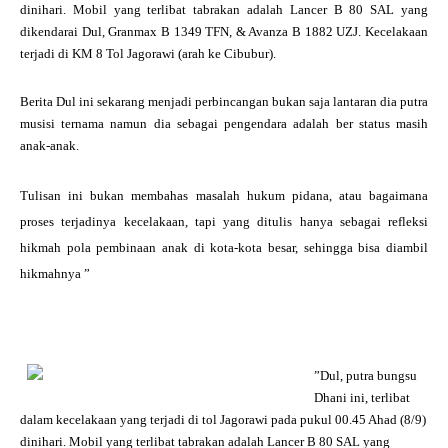
dinihari. Mobil yang terlibat tabrakan adalah Lancer B 80 SAL yang
dikendarai Dul, Granmax B 1349 TFN, & Avanza B 1882 UZJ. Kecelakaan
terjadi di KM 8 Tol Jagorawi (arah ke Cibubur).
Berita Dul ini sekarang menjadi perbincangan bukan saja lantaran dia putra
musisi ternama namun dia sebagai pengendara adalah ber status masih
anak-anak.
Tulisan ini bukan membahas masalah hukum pidana, atau bagaimana
proses terjadinya kecelakaan, tapi yang ditulis hanya sebagai refleksi
hikmah pola pembinaan anak di kota-kota besar, sehingga bisa diambil
hikmahnya ”
”Dul, putra bungsu
Dhani ini, terlibat
dalam kecelakaan yang terjadi di tol Jagorawi pada pukul 00.45 Ahad (8/9)
dinihari. Mobil yang terlibat tabrakan adalah Lancer B 80 SAL yang