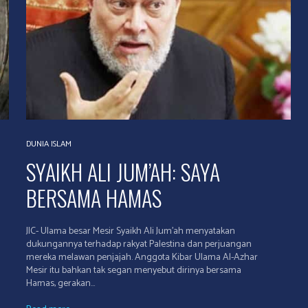
DUNIA ISLAM
SYAIKH ALI JUM’AH: SAYA
BERSAMA HAMAS
JIC- Ulama besar Mesir Syaikh Ali Jum’ah menyatakan
dukungannya terhadap rakyat Palestina dan perjuangan
mereka melawan penjajah. Anggota Kibar Ulama Al-Azhar
Mesir itu bahkan tak segan menyebut dirinya bersama
Hamas, gerakan...