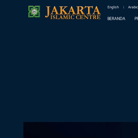
English
Arabi
BERANDA
P