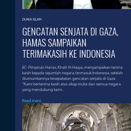
DUNIA ISLAM
GENCATAN SENJATA DI GAZA,
HAMAS SAMPAIKAN
TERIMAKASIH KE INDONESIA
JIC- Pimpinan Hanas, Khalil Al-Hayya, menyampaikan terima
kasih kepada sejumlah negara, termasuk Indonesia, setelah
diumumkannya kesepakatan gencatan senjata di Gaza.
“Kami berterima kasih atas sikap mulia dari semua negara
yang mendukung kami...
Read more...