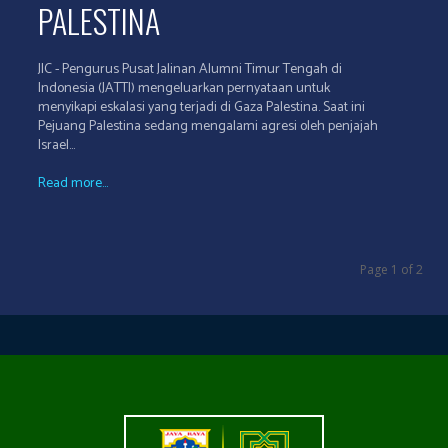
PALESTINA
JIC - Pengurus Pusat Jalinan Alumni Timur Tengah di
Indonesia (JATTI) mengeluarkan pernyataan untuk
menyikapi eskalasi yang terjadi di Gaza Palestina. Saat ini
Pejuang Palestina sedang mengalami agresi oleh penjajah
Israel...
Read more...
Page 1 of 2