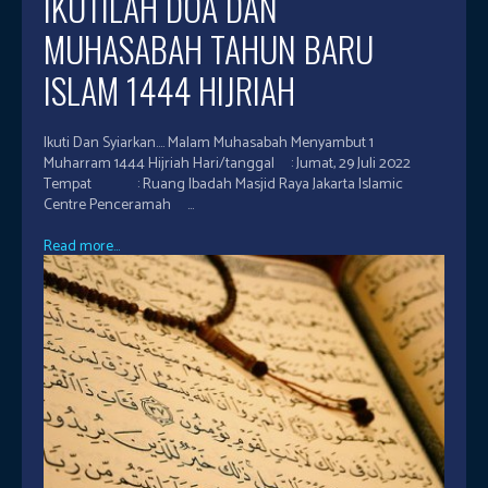
IKUTILAH DOA DAN
MUHASABAH TAHUN BARU
ISLAM 1444 HIJRIAH
Ikuti Dan Syiarkan.... Malam Muhasabah Menyambut 1
Muharram 1444 Hijriah Hari/tanggal : Jumat, 29 Juli 2022
Tempat : Ruang Ibadah Masjid Raya Jakarta Islamic
Centre Penceramah ...
Read more...