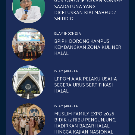
GUS YAHYA JELASKAN KONSEP
SAADATUNA YANG
DICETUSKAN KIAI MAHFUDZ
SHIDDIQ
ISLAM INDONESIA
BPJPH DORONG KAMPUS
KEMBANGKAN ZONA KULINER
HALAL
ISLAM JAKARTA
LPPOM AJAK PELAKU USAHA
SEGERA URUS SERTIFIKASI
HALAL
ISLAM JAKARTA
MUSLIM FAMILY EXPO 2026
BIDIK 12 RIBU PENGUNJUNG,
HADIRKAN BAZAR HALAL
HINGGA KAJIAN NASIONAL