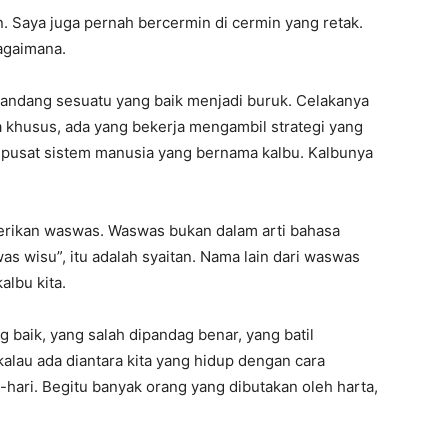
an. Saya juga pernah bercermin di cermin yang retak.
bagaimana.
andang sesuatu yang baik menjadi buruk. Celakanya
ara khusus, ada yang bekerja mengambil strategi yang
ai pusat sistem manusia yang bernama kalbu. Kalbunya
mberikan waswas. Waswas bukan dalam arti bahasa
s wisu”, itu adalah syaitan. Nama lain dari waswas
albu kita.
g baik, yang salah dipandag benar, yang batil
alau ada diantara kita yang hidup dengan cara
-hari. Begitu banyak orang yang dibutakan oleh harta,