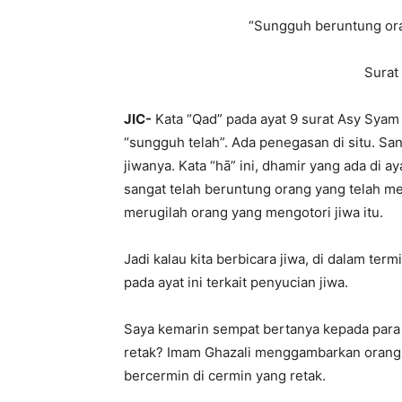
“Sungguh beruntung ora
Surat
JIC-
Kata “Qad” pada ayat 9 surat Asy Syam
“sungguh telah”. Ada penegasan di situ. Sa
jiwanya. Kata “hā” ini, dhamir yang ada di a
sangat telah beruntung orang yang telah men
merugilah orang yang mengotori jiwa itu.
Jadi kalau kita berbicara jiwa, di dalam ter
pada ayat ini terkait penyucian jiwa.
Saya kemarin sempat bertanya kepada para s
retak? Imam Ghazali menggambarkan orang-
bercermin di cermin yang retak.