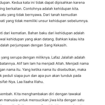
upan. Kedua kata ini tidak dapat dipisahkan karena
ing berkaitan. Contohnya adalah kehidupan kita.
suatu yang tidak bernyawa. Dari tanah kemudian
mati yang tidak memiliki unsur kehidupan sebelumnya.
uti dari kematian. Bahan baku dari kehidupan adalah
k awal kehidupan yang akan datang. Bahkan kalau kita
adalah perjumpaan dengan Sang Kekasih.
 yang serupa dengan miliknya. Lafaz Jalallah adalah
batannya. Alif lam lam ha menjadi Allah. Menjadi nama
an nama itu. Yang ketika nama itu disebutkan, maka
ak peduli siapa pun dan apa pun akan tunduk pada
ifat-Nya. Laa Ilaaha Illahu.
 disembah. Kita menghambakan diri dengan tawakal
kan manusia untuk mensucikan jiwa kita dengan satu