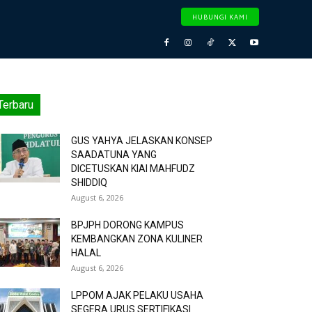
HUBUNGI KAMI
Terbaru
GUS YAHYA JELASKAN KONSEP
SAADATUNA YANG
DICETUSKAN KIAI MAHFUDZ
SHIDDIQ
August 6, 2026
BPJPH DORONG KAMPUS
KEMBANGKAN ZONA KULINER
HALAL
August 6, 2026
LPPOM AJAK PELAKU USAHA
SEGERA URUS SERTIFIKASI