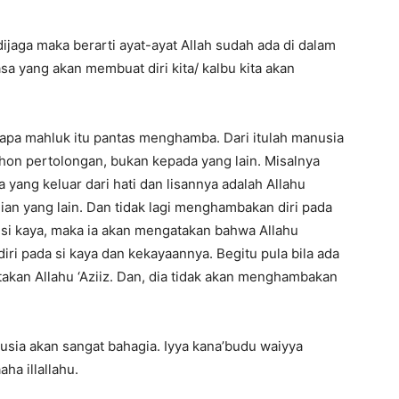
 dijaga maka berarti ayat-ayat Allah sudah ada di dalam
iasa yang akan membuat diri kita/ kalbu kita akan
pa mahluk itu pantas menghamba. Dari itulah manusia
on pertolongan, bukan kepada yang lain. Misalnya
 yang keluar dari hati dan lisannya adalah Allahu
jian yang lain. Dan tidak lagi menghambakan diri pada
 si kaya, maka ia akan mengatakan bahwa Allahu
ri pada si kaya dan kekayaannya. Begitu pula bila ada
akan Allahu ‘Aziiz. Dan, dia tidak akan menghambakan
sia akan sangat bahagia. Iyya kana’budu waiyya
aha illallahu.