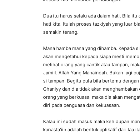
Dua itu harus selalu ada dalam hati. Bila itu
hati kita. Itulah proses tazkiyah yang luar b
semakin terang.
Mana hamba mana yang dihamba. Kepada sia
akan mengetahui kepada siapa mesti memoh
melihat orang yang cantik atau tampan, maka
Jamiil. Allah Yang Mahaindah. Bukan lagi pu
si tampan. Begitu pula bila bertemu dengan
Ghaniyy dan dia tidak akan menghambakan di
orang yang berkuasa, maka dia akan mengat
diri pada penguasa dan kekuasaan.
Kalau ini sudah masuk maka kehidupan manu
kanasta’iin adalah bentuk aplikatif dari laa ila