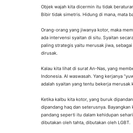
Objek wajah kita dicermin itu tidak beratur
Bibir tidak simetris. Hidung di mana, mata 
Orang-orang yang jiwanya kotor, maka mem
ada intervensi syaitan di situ. Syaitan sec
paling strategis yaitu merusak jiwa, sebag
dirusak.
Kalau kita lihat di surat An-Nas, yang me
Indonesia. Al waswasah. Yang kerjanya “yuwa
adalah syaitan yang tentu bekerja merusak k
Ketika kalbu kita kotor, yang buruk dipandan
dipandang haq dan seterusnya. Bayangkan k
pandang seperti itu dalam kehidupan sehari
dibutakan oleh tahta, dibutakan oleh LGBT.