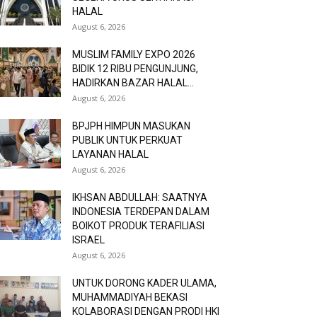
HALAL
August 6, 2026
MUSLIM FAMILY EXPO 2026
BIDIK 12 RIBU PENGUNJUNG,
HADIRKAN BAZAR HALAL...
August 6, 2026
BPJPH HIMPUN MASUKAN
PUBLIK UNTUK PERKUAT
LAYANAN HALAL
August 6, 2026
IKHSAN ABDULLAH: SAATNYA
INDONESIA TERDEPAN DALAM
BOIKOT PRODUK TERAFILIASI
ISRAEL
August 6, 2026
UNTUK DORONG KADER ULAMA,
MUHAMMADIYAH BEKASI
KOLABORASI DENGAN PRODI HKI