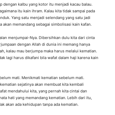
kap dengan kalbu yang kotor itu menjadi kacau balau.
gaimana itu kain ihram. Kalau kita tidak sampai pada
handuk. Yang satu menjadi selendang yang satu jadi
ita akan memandang sebagai simbolisasi kain kafan.
alan menjumpai-Nya. Dibersihkan dulu kita dari cinta
erjumpaan dengan Allah di dunia ini memang hanya
lah, kalau mau berjumpa maka harus melalui kematian.
 lagi harus dikafani bila wafat dalam haji karena kain
sebelum mati. Menikmati kematian sebelum mati.
a kematian sejatinya akan membuat kita kembali
at mendahului kita, yang pernah kita cintai dan
 mata hati yang memandang kematian. Lebih dari itu,
dak akan ada kehidupan tanpa ada kematian.