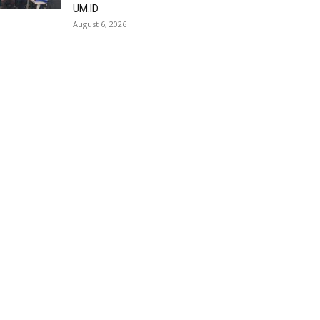
UM.ID
August 6, 2026