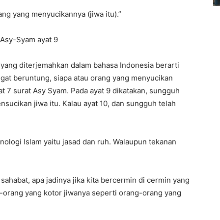
ng yang menyucikannya (jiwa itu).”
 Asy-Syam ayat 9
 yang diterjemahkan dalam bahasa Indonesia berarti
ngat beruntung, siapa atau orang yang menyucikan
yat 7 surat Asy Syam. Pada ayat 9 dikatakan, sungguh
sucikan jiwa itu. Kalau ayat 10, dan sungguh telah
minologi Islam yaitu jasad dan ruh. Walaupun tekanan
ahabat, apa jadinya jika kita bercermin di cermin yang
orang yang kotor jiwanya seperti orang-orang yang