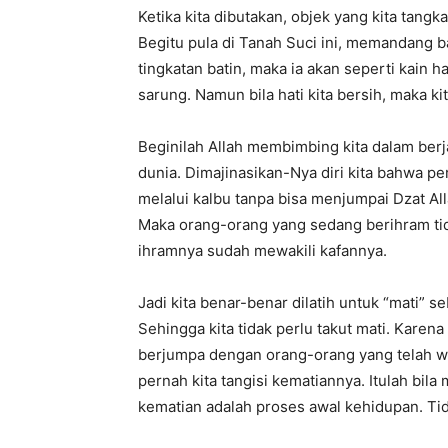
Ketika kita dibutakan, objek yang kita tang
Begitu pula di Tanah Suci ini, memandang ba
tingkatan batin, maka ia akan seperti kain 
sarung. Namun bila hati kita bersih, maka k
Beginilah Allah membimbing kita dalam berj
dunia. Dimajinasikan-Nya diri kita bahwa p
melalui kalbu tanpa bisa menjumpai Dzat Al
Maka orang-orang yang sedang berihram tidak
ihramnya sudah mewakili kafannya.
Jadi kita benar-benar dilatih untuk “mati” 
Sehingga kita tidak perlu takut mati. Karen
berjumpa dengan orang-orang yang telah waf
pernah kita tangisi kematiannya. Itulah bila
kematian adalah proses awal kehidupan. Ti