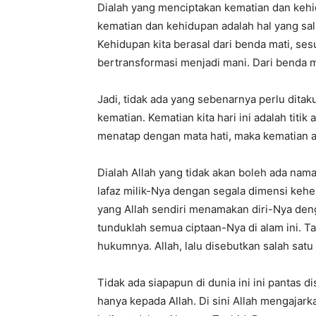
Dialah yang menciptakan kematian dan kehid
kematian dan kehidupan adalah hal yang sal
Kehidupan kita berasal dari benda mati, se
bertransformasi menjadi mani. Dari benda 
Jadi, tidak ada yang sebenarnya perlu ditak
kematian. Kematian kita hari ini adalah titi
menatap dengan mata hati, maka kematian 
Dialah Allah yang tidak akan boleh ada nama
lafaz milik-Nya dengan segala dimensi kehe
yang Allah sendiri menamakan diri-Nya deng
tunduklah semua ciptaan-Nya di alam ini. T
hukumnya. Allah, lalu disebutkan salah satu s
Tidak ada siapapun di dunia ini ini pantas
hanya kepada Allah. Di sini Allah mengajar