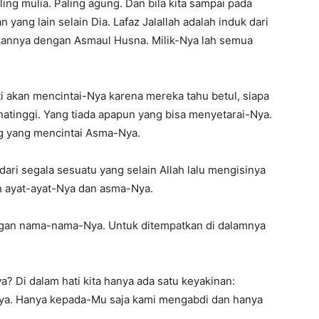
ling mulia. Paling agung. Dan bila kita sampai pada
 yang lain selain Dia. Lafaz Jalallah adalah induk dari
nnya dengan Asmaul Husna. Milik-Nya lah semua
akan mencintai-Nya karena mereka tahu betul, siapa
atinggi. Yang tiada apapun yang bisa menyetarai-Nya.
ng yang mencintai Asma-Nya.
ari segala sesuatu yang selain Allah lalu mengisinya
n ayat-ayat-Nya dan asma-Nya.
engan nama-nama-Nya. Untuk ditempatkan di dalamnya
ya? Di dalam hati kita hanya ada satu keyakinan:
tinya. Hanya kepada-Mu saja kami mengabdi dan hanya