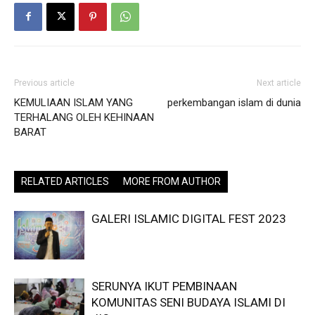
Previous article
Next article
KEMULIAAN ISLAM YANG
perkembangan islam di dunia
TERHALANG OLEH KEHINAAN
BARAT
RELATED ARTICLES
MORE FROM AUTHOR
GALERI ISLAMIC DIGITAL FEST 2023
SERUNYA IKUT PEMBINAAN
KOMUNITAS SENI BUDAYA ISLAMI DI