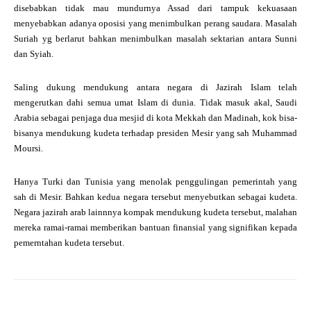
disebabkan tidak mau mundurnya Assad dari tampuk kekuasaan
menyebabkan adanya oposisi yang menimbulkan perang saudara. Masalah
Suriah yg berlarut bahkan menimbulkan masalah sektarian antara Sunni
dan Syiah.
Saling dukung mendukung antara negara di Jazirah Islam telah
mengerutkan dahi semua umat Islam di dunia. Tidak masuk akal, Saudi
Arabia sebagai penjaga dua mesjid di kota Mekkah dan Madinah, kok bisa-
bisanya mendukung kudeta terhadap presiden Mesir yang sah Muhammad
Moursi.
Hanya Turki dan Tunisia yang menolak penggulingan pemerintah yang
sah di Mesir. Bahkan kedua negara tersebut menyebutkan sebagai kudeta.
Negara jazirah arab lainnnya kompak mendukung kudeta tersebut, malahan
mereka ramai-ramai memberikan bantuan finansial yang signifikan kepada
pemerntahan kudeta tersebut.