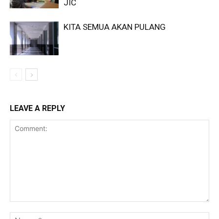
JIC
KITA SEMUA AKAN PULANG
LEAVE A REPLY