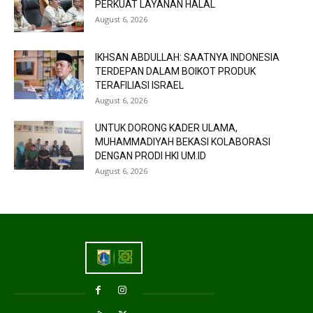
PERKUAT LAYANAN HALAL
August 6, 2026
IKHSAN ABDULLAH: SAATNYA INDONESIA
TERDEPAN DALAM BOIKOT PRODUK
TERAFILIASI ISRAEL
August 6, 2026
UNTUK DORONG KADER ULAMA,
MUHAMMADIYAH BEKASI KOLABORASI
DENGAN PRODI HKI UM.ID
August 6, 2026