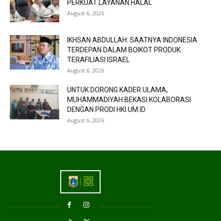
PERKUAT LAYANAN HALAL
August 6, 2026
IKHSAN ABDULLAH: SAATNYA INDONESIA
TERDEPAN DALAM BOIKOT PRODUK
TERAFILIASI ISRAEL
August 6, 2026
UNTUK DORONG KADER ULAMA,
MUHAMMADIYAH BEKASI KOLABORASI
DENGAN PRODI HKI UM.ID
August 6, 2026