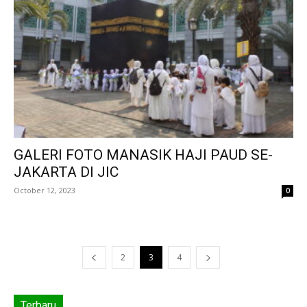
GALERI FOTO MANASIK HAJI PAUD SE-
JAKARTA DI JIC
October 12, 2023
0
2
3
4
Terbaru