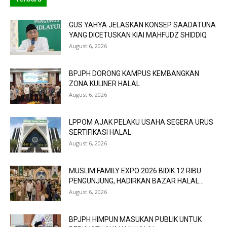
GUS YAHYA JELASKAN KONSEP SAADATUNA
YANG DICETUSKAN KIAI MAHFUDZ SHIDDIQ
August 6, 2026
BPJPH DORONG KAMPUS KEMBANGKAN
ZONA KULINER HALAL
August 6, 2026
LPPOM AJAK PELAKU USAHA SEGERA URUS
SERTIFIKASI HALAL
August 6, 2026
MUSLIM FAMILY EXPO 2026 BIDIK 12 RIBU
PENGUNJUNG, HADIRKAN BAZAR HALAL...
August 6, 2026
BPJPH HIMPUN MASUKAN PUBLIK UNTUK