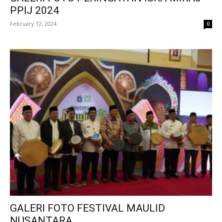
PPIJ 2024
February 12, 2024
0
GALERI FOTO FESTIVAL MAULID
NUSANTARA