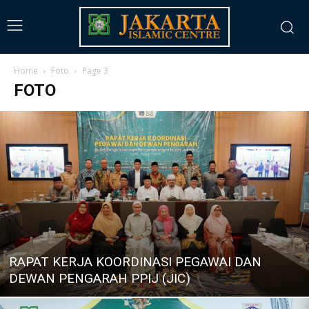
Home
Foto
Page 3
FOTO
RAPAT KERJA KOORDINASI PEGAWAI DAN
DEWAN PENGARAH PPIJ (JIC)