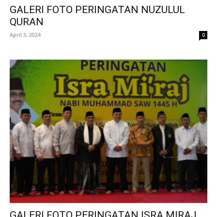
GALERI FOTO PERINGATAN NUZULUL
QURAN
April 3, 2024
0
GALERI FOTO PERINGATAN ISRA MIRAJ