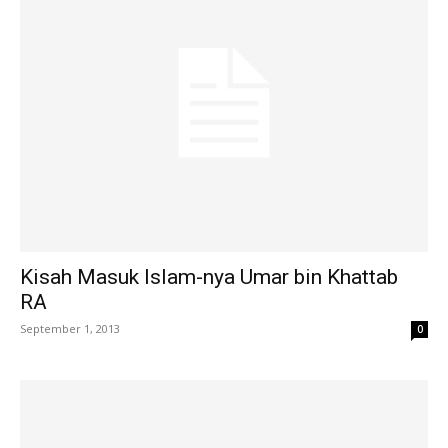
Kisah Masuk Islam-nya Umar bin Khattab
RA
September 1, 2013
0