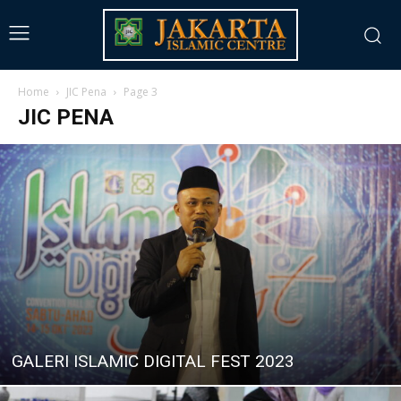
Home
JIC Pena
Page 3
JIC PENA
GALERI ISLAMIC DIGITAL FEST 2023