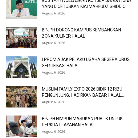
GUS YAHYA JELASKAN KONSEP SAADATUNA
YANG DICETUSKAN KIAI MAHFUDZ SHIDDIQ
August 6, 2026
BPJPH DORONG KAMPUS KEMBANGKAN
ZONA KULINER HALAL
August 6, 2026
LPPOM AJAK PELAKU USAHA SEGERA URUS
SERTIFIKASI HALAL
August 6, 2026
MUSLIM FAMILY EXPO 2026 BIDIK 12 RIBU
PENGUNJUNG, HADIRKAN BAZAR HALAL...
August 6, 2026
BPJPH HIMPUN MASUKAN PUBLIK UNTUK
PERKUAT LAYANAN HALAL
August 6, 2026