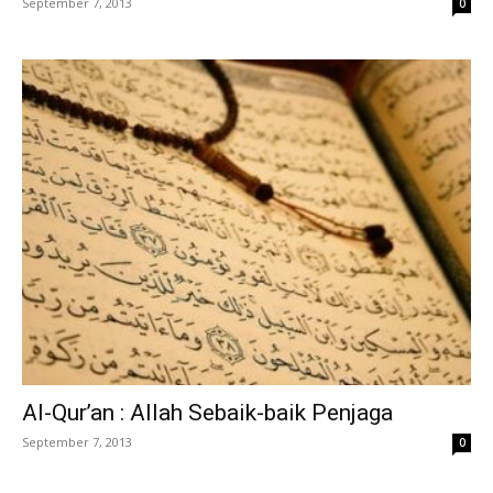
September 7, 2013
0
Al-Qur’an : Allah Sebaik-baik Penjaga
September 7, 2013
0