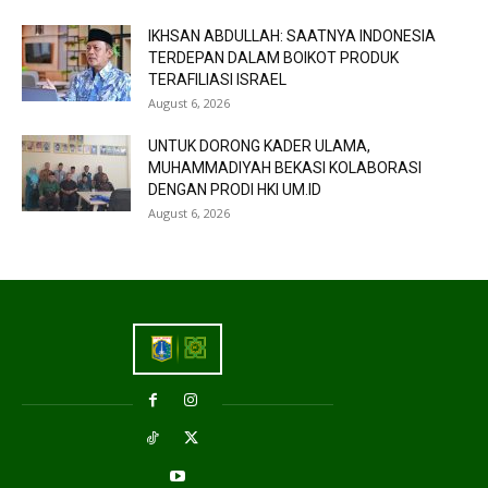
IKHSAN ABDULLAH: SAATNYA INDONESIA
TERDEPAN DALAM BOIKOT PRODUK
TERAFILIASI ISRAEL
August 6, 2026
UNTUK DORONG KADER ULAMA,
MUHAMMADIYAH BEKASI KOLABORASI
DENGAN PRODI HKI UM.ID
August 6, 2026