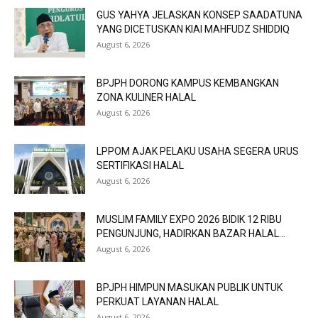
GUS YAHYA JELASKAN KONSEP SAADATUNA
YANG DICETUSKAN KIAI MAHFUDZ SHIDDIQ
August 6, 2026
BPJPH DORONG KAMPUS KEMBANGKAN
ZONA KULINER HALAL
August 6, 2026
LPPOM AJAK PELAKU USAHA SEGERA URUS
SERTIFIKASI HALAL
August 6, 2026
MUSLIM FAMILY EXPO 2026 BIDIK 12 RIBU
PENGUNJUNG, HADIRKAN BAZAR HALAL...
August 6, 2026
BPJPH HIMPUN MASUKAN PUBLIK UNTUK
PERKUAT LAYANAN HALAL
August 6, 2026