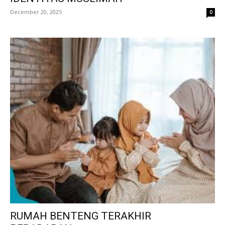
December 20, 2025
0
RUMAH BENTENG TERAKHIR