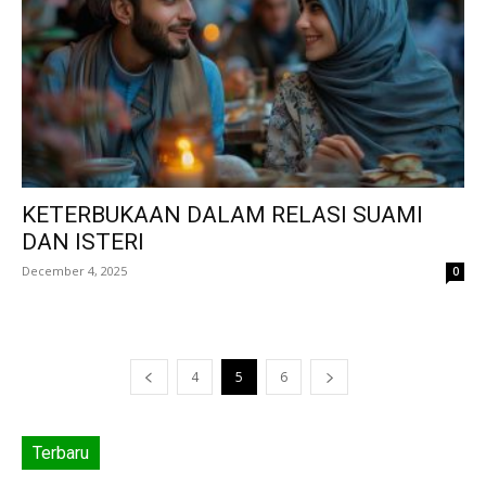
KETERBUKAAN DALAM RELASI SUAMI
DAN ISTERI
December 4, 2025
0
4
5
6
Terbaru