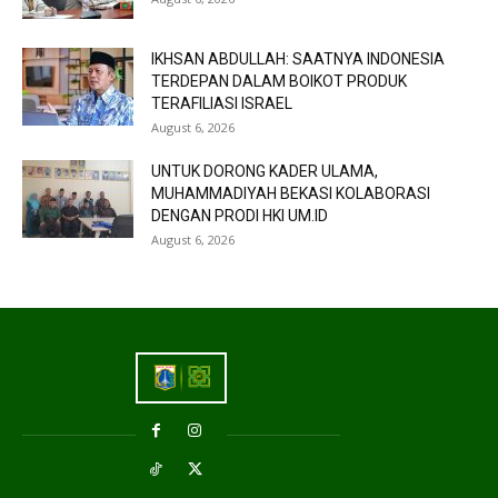
IKHSAN ABDULLAH: SAATNYA INDONESIA
TERDEPAN DALAM BOIKOT PRODUK
TERAFILIASI ISRAEL
August 6, 2026
UNTUK DORONG KADER ULAMA,
MUHAMMADIYAH BEKASI KOLABORASI
DENGAN PRODI HKI UM.ID
August 6, 2026