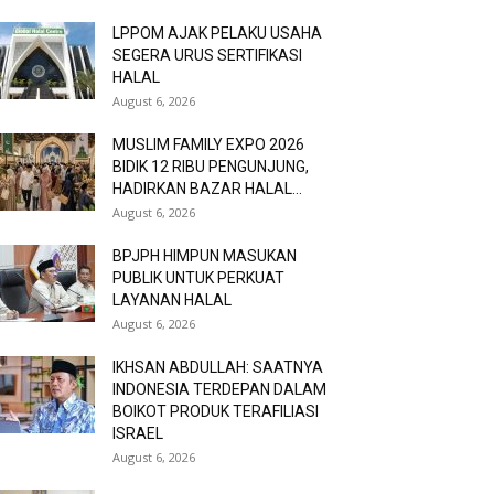
LPPOM AJAK PELAKU USAHA
SEGERA URUS SERTIFIKASI
HALAL
August 6, 2026
MUSLIM FAMILY EXPO 2026
BIDIK 12 RIBU PENGUNJUNG,
HADIRKAN BAZAR HALAL...
August 6, 2026
BPJPH HIMPUN MASUKAN
PUBLIK UNTUK PERKUAT
LAYANAN HALAL
August 6, 2026
IKHSAN ABDULLAH: SAATNYA
INDONESIA TERDEPAN DALAM
BOIKOT PRODUK TERAFILIASI
ISRAEL
August 6, 2026