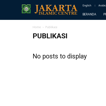
English
Arabi
BERANDA
P
Home
Publikasi
PUBLIKASI
No posts to display