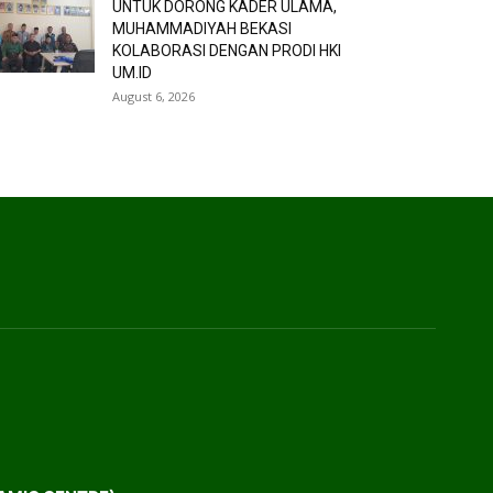
UNTUK DORONG KADER ULAMA,
MUHAMMADIYAH BEKASI
KOLABORASI DENGAN PRODI HKI
UM.ID
August 6, 2026