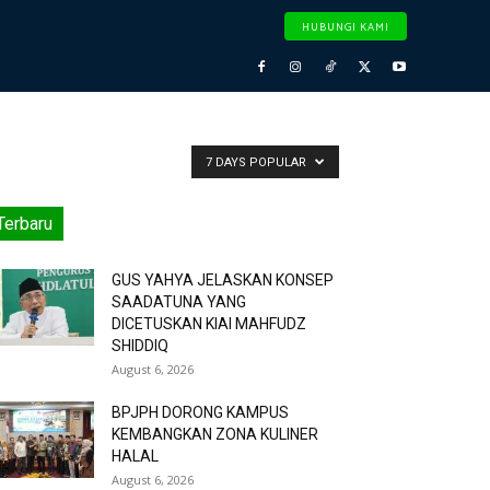
HUBUNGI KAMI
7 DAYS POPULAR
Terbaru
GUS YAHYA JELASKAN KONSEP
SAADATUNA YANG
DICETUSKAN KIAI MAHFUDZ
SHIDDIQ
August 6, 2026
BPJPH DORONG KAMPUS
KEMBANGKAN ZONA KULINER
HALAL
August 6, 2026