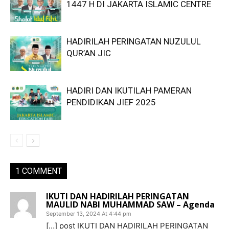
1447 H DI JAKARTA ISLAMIC CENTRE
HADIRILAH PERINGATAN NUZULUL
QUR’AN JIC
HADIRI DAN IKUTILAH PAMERAN
PENDIDIKAN JIEF 2025
1 COMMENT
IKUTI DAN HADIRILAH PERINGATAN
MAULID NABI MUHAMMAD SAW – Agenda
September 13, 2024 At 4:44 pm
[…] post IKUTI DAN HADIRILAH PERINGATAN