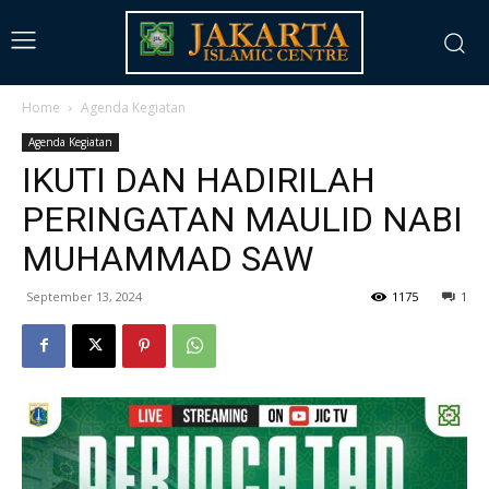
Home
Agenda Kegiatan
Agenda Kegiatan
IKUTI DAN HADIRILAH
PERINGATAN MAULID NABI
MUHAMMAD SAW
September 13, 2024
1175
1